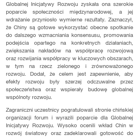
Globalnej Inicjatywy Rozwoju zyskała ona szerokie
poparcie społeczności międzynarodowej, a jej
wdrażanie przyniosło wymierne rezultaty. Zaznaczył,
że Chiny są gotowe wykorzystać obecne spotkanie
do dalszego wzmacniania konsensusu, promowania
podejścia opartego na konkretnych działaniach,
zwiększania nakładów na współpracę rozwojową
oraz rozwijania współpracy w kluczowych obszarach,
w tym na rzecz zielonego i zrównoważonego
rozwoju. Dodał, że celem jest zapewnienie, aby
efekty rozwoju były szerzej odczuwalne przez
społeczeństwa oraz wspierały budowę globalnej
wspólnoty rozwoju.
Zagraniczni uczestnicy pogratulowali stronie chińskiej
organizacji forum i wyrazili poparcie dla Globalnej
Inicjatywy Rozwoju. Wysoko ocenili wkład Chin w
rozwój światowy oraz zadeklarowali gotowość do