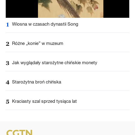
1
Wiosna w czasach dynastii Song
2
Różne „konie” w muzeum
3
Jak wyglądały starożytne chińskie monety
4
Starożytna broń chińska
5
Kraciasty szal sprzed tysiąca lat