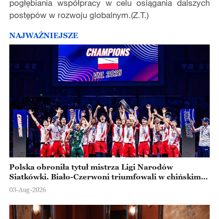
pogłębiania współpracy w celu osiągania dalszych
postępów w rozwoju globalnym.(Z.T.)
NAJWAŻNIEJSZE
Polska obroniła tytuł mistrza Ligi Narodów
Siatkówki. Biało-Czerwoni triumfowali w chińskim
Ningbo
03-Aug-2026