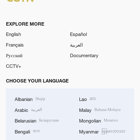
EXPLORE MORE
English
Español
Français
العربية
Русский
Documentary
CCTV+
CHOOSE YOUR LANGUAGE
Shqip
ລາວ
Albanian
Lao
العربية
Bahasa Melayu
Arabic
Malay
Беларуская
Монгол
Belarusian
Mongolian
বাংলা
မြန်မာဘာသာ
Bengali
Myanmar