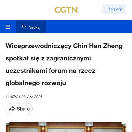
Language
Szukaj
Wiceprzewodniczący Chin Han Zheng
spotkał się z zagranicznymi
uczestnikami forum na rzecz
globalnego rozwoju
11:47:31,22-Apr-2026
Share