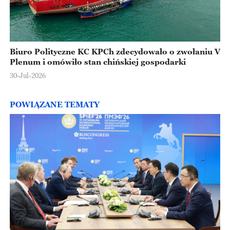
Biuro Polityczne KC KPCh zdecydowało o zwołaniu V
Plenum i omówiło stan chińskiej gospodarki
30-Jul-2026
POWIĄZANE TEMATY