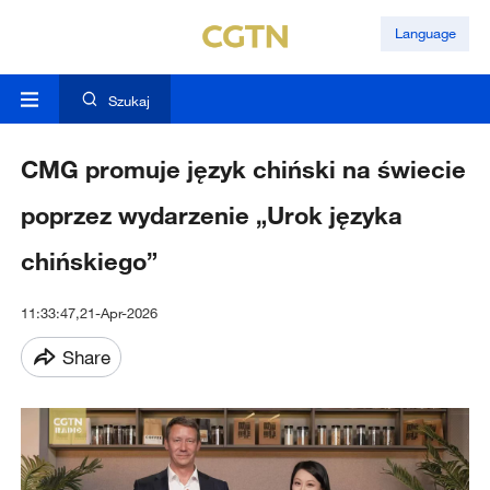
Language
Szukaj
CMG promuje język chiński na świecie
poprzez wydarzenie „Urok języka
chińskiego”
11:33:47,21-Apr-2026
Share