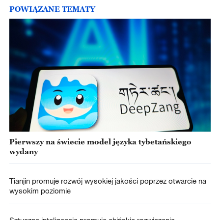
POWIĄZANE TEMATY
Pierwszy na świecie model języka tybetańskiego
wydany
Tianjin promuje rozwój wysokiej jakości poprzez otwarcie na
wysokim poziomie
Sztuczna inteligencja promuje chińskie rozwiązania