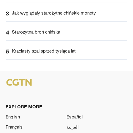
3
Jak wyglądały starożytne chińskie monety
4
Starożytna broń chińska
5
Kraciasty szal sprzed tysiąca lat
EXPLORE MORE
English
Español
Français
العربية