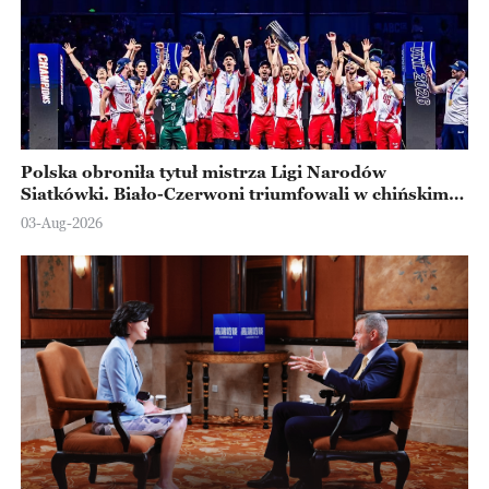
Polska obroniła tytuł mistrza Ligi Narodów
Siatkówki. Biało-Czerwoni triumfowali w chińskim
Ningbo
03-Aug-2026