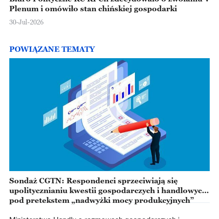
Plenum i omówiło stan chińskiej gospodarki
30-Jul-2026
POWIĄZANE TEMATY
Sondaż CGTN: Respondenci sprzeciwiają się
upolitycznianiu kwestii gospodarczych i handlowych
pod pretekstem „nadwyżki mocy produkcyjnych”