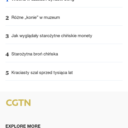
2
Różne „konie” w muzeum
3
Jak wyglądały starożytne chińskie monety
4
Starożytna broń chińska
5
Kraciasty szal sprzed tysiąca lat
EXPLORE MORE