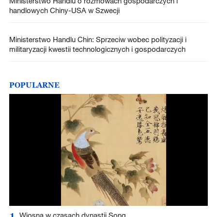
Ministerstwo Handlu o rozmowach gospodarczych i
handlowych Chiny-USA w Szwecji
Ministerstwo Handlu Chin: Sprzeciw wobec polityzacji i
militaryzacji kwestii technologicznych i gospodarczych
POPULARNE
1
Wiosna w czasach dynastii Song