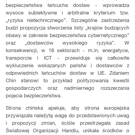
bezpieczeństwa łańcucha dostaw - wprowadza
wysoce subiektywne i arbitralne kryterium tzw.
„ryzyka nietechnicznego”. Szczególne zastrzeżenia
budzi propozycja stworzenia listy „krajów budzących
obawy w zakresie bezpieczeństwa cybernetycznego”
oraz „dostawców wysokiego ryzyka”. W
konsekwencji, w 18 sektorach - m.in. energetyce,
transporcie i ICT - przewiduje się całkowite
wykluczenie wskazanych państw i dostawców z
odpowiednich łańcuchów dostaw w UE. Zdaniem
Chin stanowi to przykład polityzowania kwestii
gospodarczych oraz nadmiernego rozszerzania
pojęcia bezpieczeństwa.
Strona chińska apeluje, aby strona europejska
przywiązała należytą wagę do przedstawionych uwag
i propozycji zmian, ściśle przestrzegała zasad
Światowej Organizacji Handlu, unikała środków o