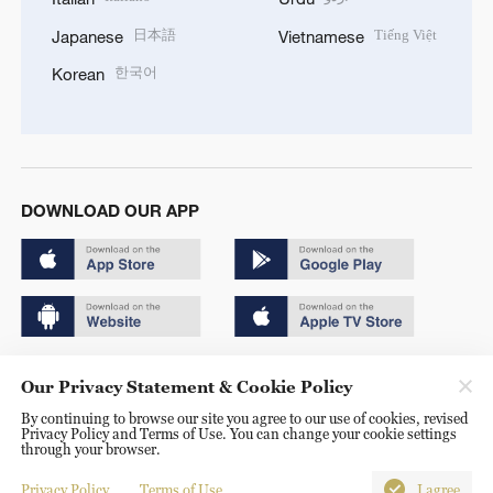
日本語
Tiếng Việt
Japanese
Vietnamese
한국어
Korean
DOWNLOAD OUR APP
Copyright © 2024 CGTN.
Our Privacy Statement & Cookie Policy
京ICP备20000184号
By continuing to browse our site you agree to our use of cookies, revised
Privacy Policy and Terms of Use. You can change your cookie settings
京公网安备 11010502050052号
through your browser.
Disinformation report hotline: 010-85061466
Privacy Policy
Terms of Use
I agree