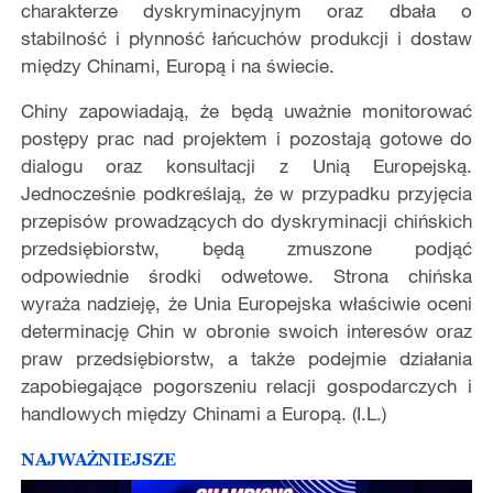
charakterze dyskryminacyjnym oraz dbała o
stabilność i płynność łańcuchów produkcji i dostaw
między Chinami, Europą i na świecie.
Chiny zapowiadają, że będą uważnie monitorować
postępy prac nad projektem i pozostają gotowe do
dialogu oraz konsultacji z Unią Europejską.
Jednocześnie podkreślają, że w przypadku przyjęcia
przepisów prowadzących do dyskryminacji chińskich
przedsiębiorstw, będą zmuszone podjąć
odpowiednie środki odwetowe. Strona chińska
wyraża nadzieję, że Unia Europejska właściwie oceni
determinację Chin w obronie swoich interesów oraz
praw przedsiębiorstw, a także podejmie działania
zapobiegające pogorszeniu relacji gospodarczych i
handlowych między Chinami a Europą. (I.L.)
NAJWAŻNIEJSZE