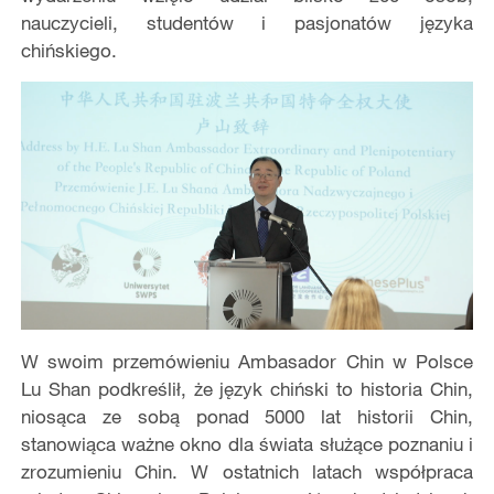
nauczycieli, studentów i pasjonatów języka
chińskiego.
W swoim przemówieniu Ambasador Chin w Polsce
Lu Shan podkreślił, że język chiński to historia Chin,
niosąca ze sobą ponad 5000 lat historii Chin,
stanowiąca ważne okno dla świata służące poznaniu i
zrozumieniu Chin. W ostatnich latach współpraca