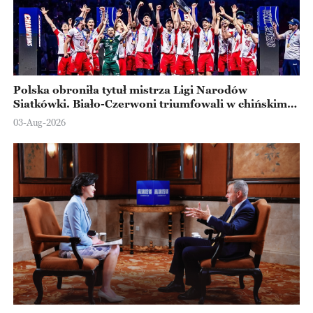
Polska obroniła tytuł mistrza Ligi Narodów
Siatkówki. Biało-Czerwoni triumfowali w chińskim
Ningbo
03-Aug-2026