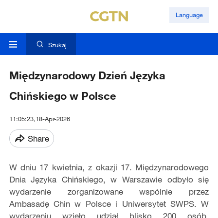
Language
Szukaj
Międzynarodowy Dzień Języka
Chińskiego w Polsce
11:05:23,18-Apr-2026
Share
W dniu 17 kwietnia, z okazji 17. Międzynarodowego
Dnia Języka Chińskiego, w Warszawie odbyło się
wydarzenie zorganizowane wspólnie przez
Ambasadę Chin w Polsce i Uniwersytet SWPS. W
wydarzeniu wzięło udział blisko 200 osób,