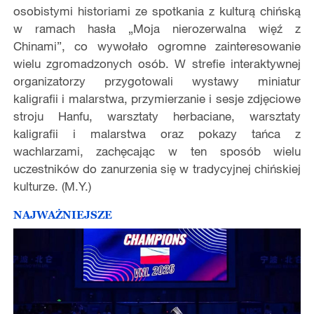
osobistymi historiami ze spotkania z kulturą chińską
w ramach hasła „Moja nierozerwalna więź z
Chinami”, co wywołało ogromne zainteresowanie
wielu zgromadzonych osób. W strefie interaktywnej
organizatorzy przygotowali wystawy miniatur
kaligrafii i malarstwa, przymierzanie i sesje zdjęciowe
stroju Hanfu, warsztaty herbaciane, warsztaty
kaligrafii i malarstwa oraz pokazy tańca z
wachlarzami, zachęcając w ten sposób wielu
uczestników do zanurzenia się w tradycyjnej chińskiej
kulturze. (M.Y.)
NAJWAŻNIEJSZE