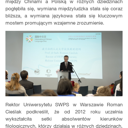
między Chinami a Polską w różnych dziedzinach
pogłębiła się, wymiana międzyludzka stała się coraz
bliższa, a wymiana językowa stała się kluczowym
mostem promującym wzajemne zrozumienie.
Rektor Uniwersytetu SWPS w Warszawie Roman
Cieślak podkreślił, że od 2012 roku uczelnia
wykształciła setki absolwentów kierunków
filologicznych, którzy działają w różnych dziedzinach,