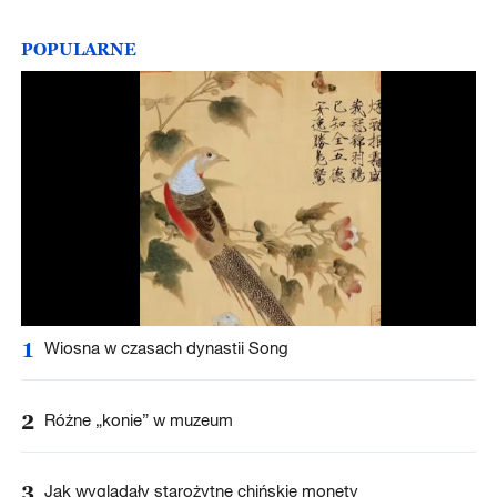
POPULARNE
1
Wiosna w czasach dynastii Song
2
Różne „konie” w muzeum
3
Jak wyglądały starożytne chińskie monety