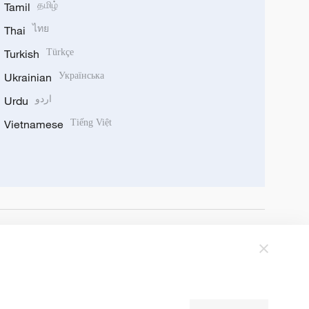
Tamil
தமிழ்
Thai
ไทย
Turkish
Türkçe
Ukrainian
Українська
Urdu
اردو
Vietnamese
Tiếng Việt