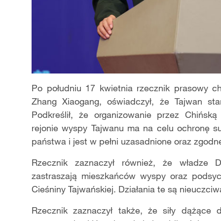
Po południu 17 kwietnia rzecznik prasowy c
Zhang Xiaogang, oświadczył, że Tajwan sta
Podkreślił, że organizowanie przez Chińs
rejonie wyspy Tajwanu ma na celu ochronę suw
państwa i jest w pełni uzasadnione oraz zgod
Rzecznik zaznaczył również, że władze D
zastraszają mieszkańców wyspy oraz podsyc
Cieśniny Tajwańskiej. Działania te są nieuczciw
Rzecznik zaznaczył także, że siły dążące 