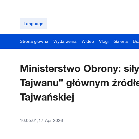
Language
Strona główna
Wydarzenia
Wideo
Vlogi
Galeria
Bi
Ministerstwo Obrony: sił
Tajwanu” głównym źródłe
Tajwańskiej
10:05:01,17-Apr-2026