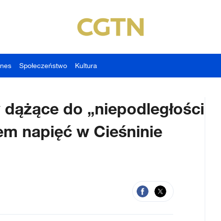
znes
Społeczeństwo
Kultura
y dążące do „niepodległości
m napięć w Cieśninie