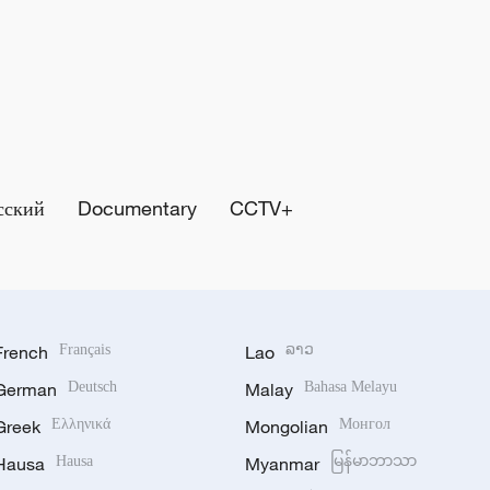
сский
Documentary
CCTV+
French
Français
Lao
ລາວ
German
Deutsch
Malay
Bahasa Melayu
Greek
Ελληνικά
Mongolian
Монгол
Hausa
Hausa
Myanmar
မြန်မာဘာသာ