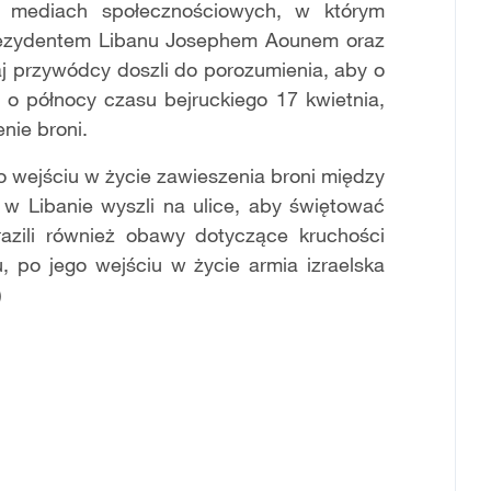
 mediach społecznościowych, w którym
 prezydentem Libanu Josephem Aounem oraz
j przywódcy doszli do porozumienia, aby o
 o północy czasu bejruckiego 17 kwietnia,
nie broni.
po wejściu w życie zawieszenia broni między
 w Libanie wyszli na ulice, aby świętować
razili również obawy dotyczące kruchości
, po jego wejściu w życie armia izraelska
)