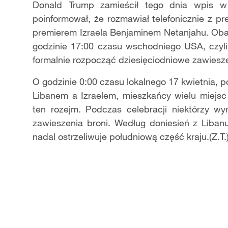
Donald Trump zamieścił tego dnia wpis w
poinformował, że rozmawiał telefonicznie z
premierem Izraela Benjaminem Netanjahu. Oba
godzinie 17:00 czasu wschodniego USA, czyli
formalnie rozpocząć dziesięciodniowe zawiesze
O godzinie 0:00 czasu lokalnego 17 kwietnia, 
Libanem a Izraelem, mieszkańcy wielu miejsc
ten rozejm. Podczas celebracji niektórzy wy
zawieszenia broni. Według doniesień z Libanu
nadal ostrzeliwuje południową część kraju.(Z.T.