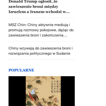
Donald Trump ogłosił, że
zawieszenie broni między
Izraelem a Iranem wchodzi w
życie
MSZ Chin: Chiny aktywnie mediują i
promują rozmowy pokojowe, dążąc do
zawieszenia broni i zakończenia
konfliktu między Kambodżą a Tajlandią
Chiny wzywają do zawieszenia broni i
rozwiązania politycznego w Sudanie
POPULARNE