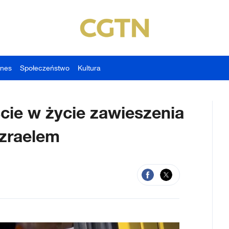
znes
Społeczeństwo
Kultura
cie w życie zawieszenia
Izraelem