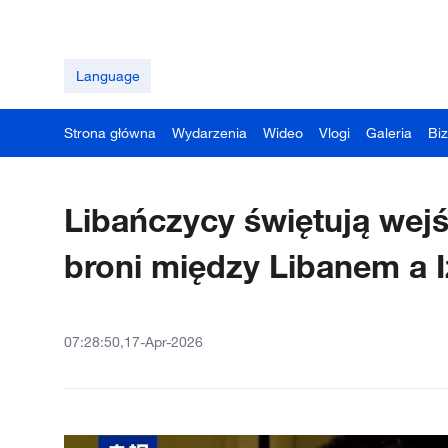
Language
Strona główna
Wydarzenia
Wideo
Vlogi
Galeria
Bi
Libańczycy świętują wejś
broni między Libanem a 
07:28:50,17-Apr-2026