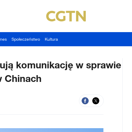
znes
Społeczeństwo
Kultura
ują komunikację w sprawie
w Chinach