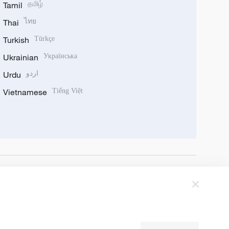
Tamil
தமிழ்
Thai
ไทย
Turkish
Türkçe
Ukrainian
Українська
Urdu
اردو
Vietnamese
Tiếng Việt