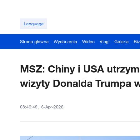
Language
Strona główna
Wydarzenia
Wideo
Vlogi
Galeria
Bi
MSZ: Chiny i USA utrzym
wizyty Donalda Trumpa 
08:46:49,16-Apr-2026