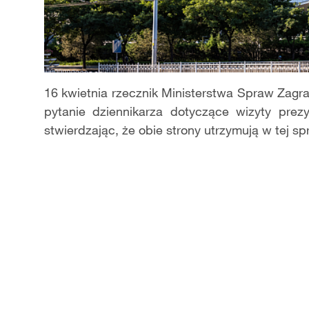
16 kwietnia rzecznik Ministerstwa Spraw Zagr
pytanie dziennikarza dotyczące wizyty pr
stwierdzając, że obie strony utrzymują w tej sp