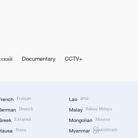
сский
Documentary
CCTV+
French
Français
Lao
ລາວ
German
Deutsch
Malay
Bahasa Melayu
Greek
Ελληνικά
Mongolian
Монгол
Hausa
Hausa
Myanmar
မြန်မာဘာသာ