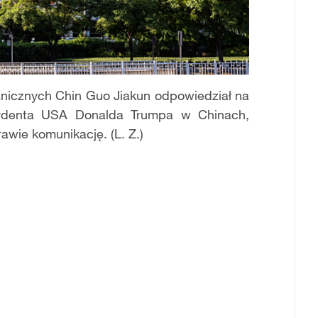
anicznych Chin Guo Jiakun odpowiedział na
ezydenta USA Donalda Trumpa w Chinach,
rawie komunikację. (L. Z.)