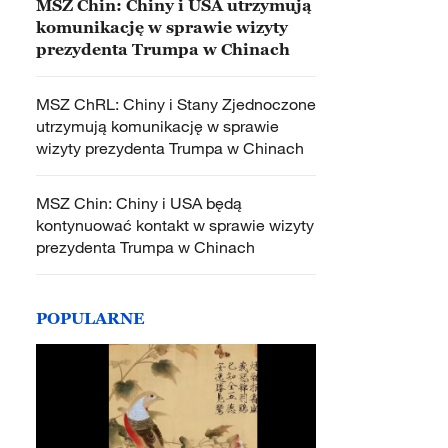
MSZ Chin: Chiny i USA utrzymują
komunikację w sprawie wizyty
prezydenta Trumpa w Chinach
MSZ ChRL: Chiny i Stany Zjednoczone
utrzymują komunikację w sprawie
wizyty prezydenta Trumpa w Chinach
MSZ Chin: Chiny i USA będą
kontynuować kontakt w sprawie wizyty
prezydenta Trumpa w Chinach
POPULARNE