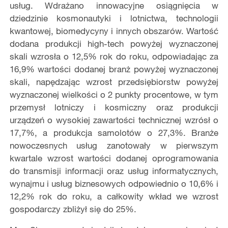
usług. Wdrażano innowacyjne osiągnięcia w
dziedzinie kosmonautyki i lotnictwa, technologii
kwantowej, biomedycyny i innych obszarów. Wartość
dodana produkcji high-tech powyżej wyznaczonej
skali wzrosła o 12,5% rok do roku, odpowiadając za
16,9% wartości dodanej branż powyżej wyznaczonej
skali, napędzając wzrost przedsiębiorstw powyżej
wyznaczonej wielkości o 2 punkty procentowe, w tym
przemysł lotniczy i kosmiczny oraz produkcji
urządzeń o wysokiej zawartości technicznej wzrósł o
17,7%, a produkcja samolotów o 27,3%. Branże
nowoczesnych usług zanotowały w pierwszym
kwartale wzrost wartości dodanej oprogramowania
do transmisji informacji oraz usług informatycznych,
wynajmu i usług biznesowych odpowiednio o 10,6% i
12,2% rok do roku, a całkowity wkład we wzrost
gospodarczy zbliżył się do 25%.