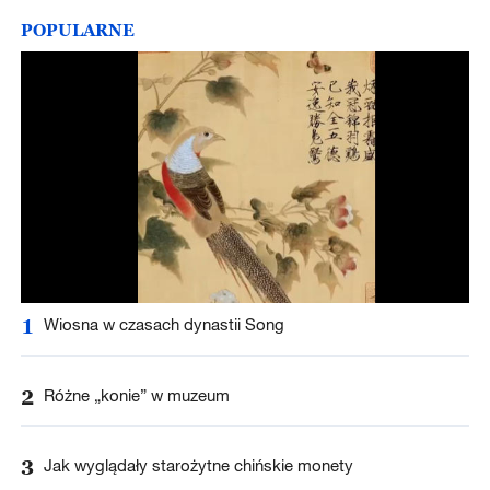
POPULARNE
1
Wiosna w czasach dynastii Song
2
Różne „konie” w muzeum
3
Jak wyglądały starożytne chińskie monety