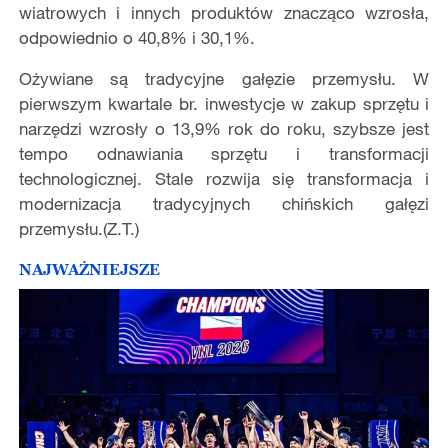
wiatrowych i innych produktów znacząco wzrosła,
odpowiednio o 40,8% i 30,1%.
Ożywiane są tradycyjne gałęzie przemysłu. W
pierwszym kwartale br. inwestycje w zakup sprzętu i
narzędzi wzrosły o 13,9% rok do roku, szybsze jest
tempo odnawiania sprzętu i transformacji
technologicznej. Stale rozwija się transformacja i
modernizacja tradycyjnych chińskich gałęzi
przemysłu.(Z.T.)
NAJWAŻNIEJSZE