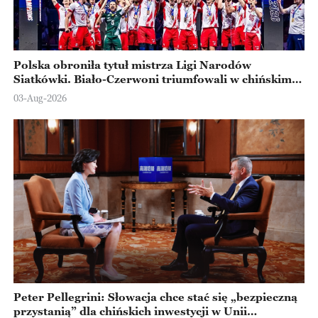
Polska obroniła tytuł mistrza Ligi Narodów
Siatkówki. Biało-Czerwoni triumfowali w chińskim
Ningbo
03-Aug-2026
Peter Pellegrini: Słowacja chce stać się „bezpieczną
przystanią” dla chińskich inwestycji w Unii