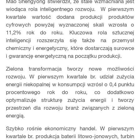
Mao Shengyong stwierdził, że stale wzmacniana jest
wiodąca rola inteligentnego rozwoju. W pierwszym
kwartale wartość dodana produkcji produktów
cyfrowych powyżej wyznaczonej skali wzrosła o
11,2% rok do roku. Kluczowa rola sztucznej
inteligencji rozszerzyła się także na przemysł
chemiczny i energetyczny, które dostarczają surowce
i gwarancję energetyczną na początku produkcji.
Zielona transformacja tworzy nowe możliwości
rozwoju. W pierwszym kwartale br. udział zużycia
energii niekopalnej w konsumpcji wzrósł o 0,4 punktu
procentowego rok do roku, co dodatkowo
optymalizuje strukturę zużycia energii i tworzy
przestrzeń dla rozwoju branż związanych z zieloną
energią.
Szybko rośnie ekonomiczny handel. W pierwszym
kwartale br. produkcja baterii litowo-jonowych, turbin