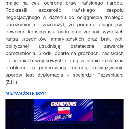
mając na celu ochronę praw irańskiego narodu.
Podkreślił szczerość irańskiego zespołu
negocjacyjnego w dążeniu do osiągnięcia trwałego
porozumienia i zaznaczył, że pomimo osiągnięcia
pewnego konsensusu, nadmierne żądania wysokich
rangą urzędników amerykańskich oraz brak woli
politycznej utrudniają ostateczne zawarcie
porozumienia. Środki oparte na groźbach, naciskach
i działaniach wojskowych nie są w stanie rozwiązać
problemu, a preferowaną metodą rozwiązywania
sporów jest dyplomacja - stwierdził Pezeshkian.
(Z.H.)
NAJWAŻNIEJSZE