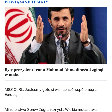
POWIĄZANE TEMATY
Były prezydent Iranu Mahmud Ahmadineżad zginął
w ataku
MSZ ChRL: Jesteśmy gotowi wzmacniać współpracę z
Europą
Ministerstwo Spraw Zagranicznych: Wielkie mocarstwa