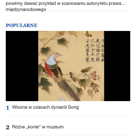
powinny dawać przykład w szanowaniu autorytetu prawa
międzynarodowego
POPULARNE
1
Wiosna w czasach dynastii Song
2
Różne „konie” w muzeum