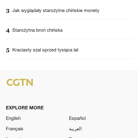
3
Jak wyglądały starożytne chińskie monety
4
Starożytna broń chińska
5
Kraciasty szal sprzed tysiąca lat
EXPLORE MORE
English
Español
Français
العربية