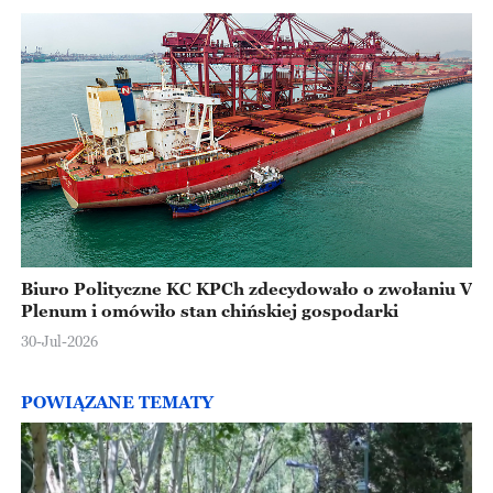
Biuro Polityczne KC KPCh zdecydowało o zwołaniu V
Plenum i omówiło stan chińskiej gospodarki
30-Jul-2026
POWIĄZANE TEMATY