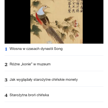
1
Wiosna w czasach dynastii Song
2
Różne „konie” w muzeum
3
Jak wyglądały starożytne chińskie monety
4
Starożytna broń chińska