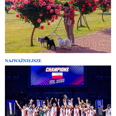
NAJWAŻNIEJSZE