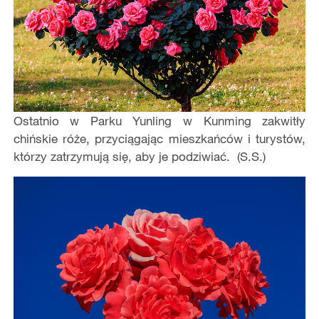
Ostatnio w Parku Yunling w Kunming zakwitły
chińskie róże, przyciągając mieszkańców i turystów,
którzy zatrzymują się, aby je podziwiać. (S.S.)