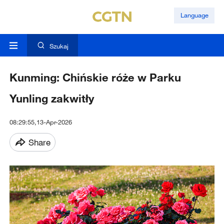
Language
Szukaj
Kunming: Chińskie róże w Parku
Yunling zakwitły
08:29:55,13-Apr-2026
Share