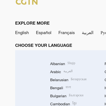
EXPLORE MORE
English
Español
Français
العربية
Ру
CHOOSE YOUR LANGUAGE
Albanian
Shqip
Arabic
العربية
Belarusian
Беларуская
Bengali
বাংলা
Bulgarian
Български
Cambodian
ខ្មែរ