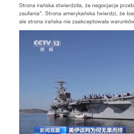
Strona irańska stwierdziła, że negocjacje przeb
zaufania”. Strona amerykańska twierdzi, że bar
ale strona irańska nie zaakceptowała warunkó