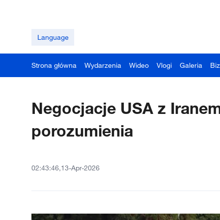
Language
Strona główna
Wydarzenia
Wideo
Vlogi
Galeria
Bi
Negocjacje USA z Iranem 
porozumienia
02:43:46,13-Apr-2026