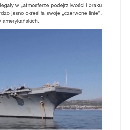
iegały w „atmosferze podejrzliwości i braku
dzo jasno określiła swoje „czerwone linie”,
w amerykańskich.