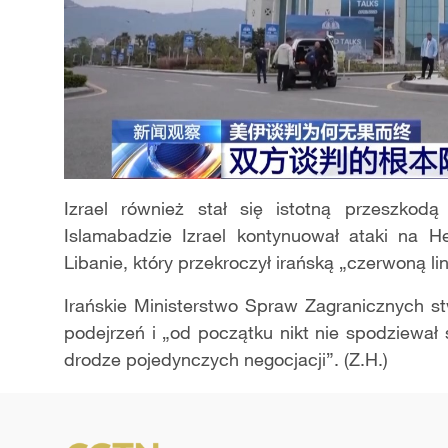
Izrael również stał się istotną przeszkod
Islamabadzie Izrael kontynuował ataki na He
Libanie, który przekroczył irańską „czerwoną li
Irańskie Ministerstwo Spraw Zagranicznych st
podejrzeń i „od początku nikt nie spodziewał 
drodze pojedynczych negocjacji”. (Z.H.)