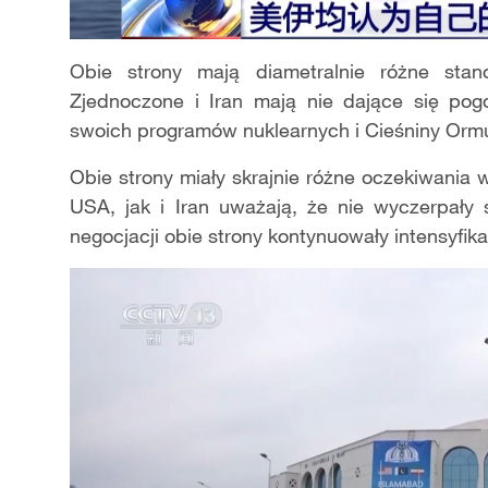
Obie strony mają diametralnie różne sta
Zjednoczone i Iran mają nie dające się pogo
swoich programów nuklearnych i Cieśniny Orm
Obie strony miały skrajnie różne oczekiwania
USA, jak i Iran uważają, że nie wyczerpały 
negocjacji obie strony kontynuowały intensyf