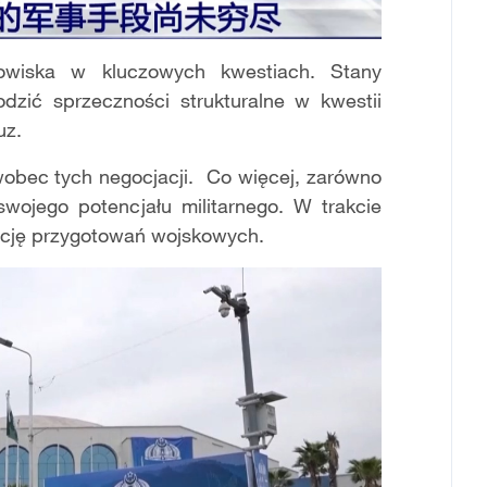
nowiska w kluczowych kwestiach. Stany
dzić sprzeczności strukturalne w kwestii
uz.
 wobec tych negocjacji. Co więcej, zarówno
swojego potencjału militarnego. W trakcie
ikację przygotowań wojskowych.