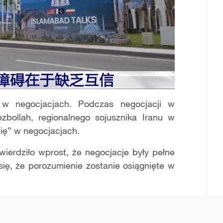
ą w negocjacjach. Podczas negocjacji w
zbollah, regionalnego sojusznika Iranu w
nię” w negocjacjach.
wierdziło wprost, że negocjacje były pełne
się, że porozumienie zostanie osiągnięte w