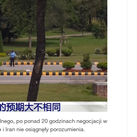
lnego, po ponad 20 godzinach negocjacji w
i Iran nie osiągnęły porozumienia.