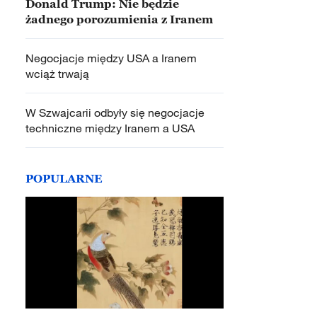
Donald Trump: Nie będzie
żadnego porozumienia z Iranem
Negocjacje między USA a Iranem
wciąż trwają
W Szwajcarii odbyły się negocjacje
techniczne między Iranem a USA
POPULARNE