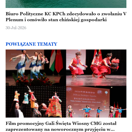
Biuro Polityczne KC KPCh zdecydowało o zwołaniu V
Plenum i omówiło stan chińskiej gospodarki
30-Jul-2026
POWIĄZANE TEMATY
Film promocyjny Gali Święta Wiosny CMG został
zaprezentowany na noworocznym przyjęciu w