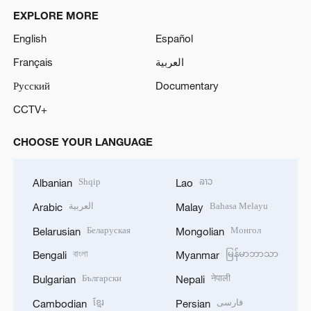
EXPLORE MORE
English
Español
Français
العربية
Русский
Documentary
CCTV+
CHOOSE YOUR LANGUAGE
Shqip
ລາວ
Albanian
Lao
العربية
Bahasa Melayu
Arabic
Malay
Беларуская
Монгол
Belarusian
Mongolian
বাংলা
မြန်မာဘာသာ
Bengali
Myanmar
Български
नेपाली
Bulgarian
Nepali
ខ្មែរ
فارسی
Cambodian
Persian