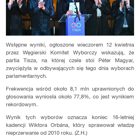
Wstępne wyniki, ogłoszone wieczorem 12 kwietnia
przez Węgierski Komitet Wyborczy wskazują, że
partia
Tisza
, na której czele stoi Péter Magyar,
zwyciężyła w odbywających się tego dnia wyborach
parlamentarnych.
Frekwencja wśród około 8,1 mln uprawnionych do
głosowania wyniosła około 77,8%, co jest wynikiem
rekordowym.
Wynik tych wyborów oznacza koniec 16-letniej
kadencji Wiktora Orbána, który sprawował władzę
nieprzerwanie od 2010 roku. (Z.H.)