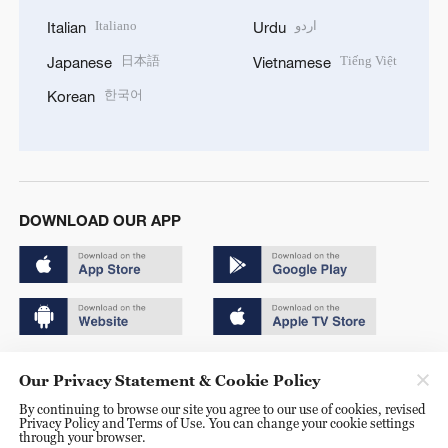
Italiano
اردو
Italian
Urdu
日本語
Tiếng Việt
Japanese
Vietnamese
한국어
Korean
DOWNLOAD OUR APP
Copyright © 2024 CGTN.
Our Privacy Statement & Cookie Policy
京ICP备20000184号
By continuing to browse our site you agree to our use of cookies, revised
Privacy Policy and Terms of Use. You can change your cookie settings
京公网安备 11010502050052号
through your browser.