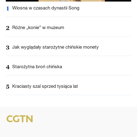
1
Wiosna w czasach dynastii Song
2
Różne „konie” w muzeum
3
Jak wyglądały starożytne chińskie monety
4
Starożytna broń chińska
5
Kraciasty szal sprzed tysiąca lat