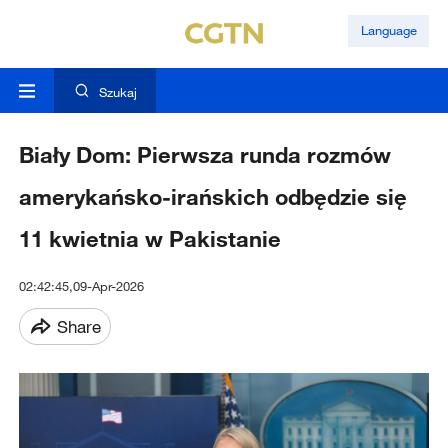
Language
Szukaj
Biały Dom: Pierwsza runda rozmów
amerykańsko-irańskich odbędzie się
11 kwietnia w Pakistanie
02:42:45,09-Apr-2026
Share