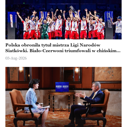
Polska obroniła tytuł mistrza Ligi Narodów
Siatkówki. Biało-Czerwoni triumfowali w chińskim
Ningbo
03-Aug-2026