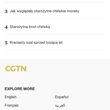
3
Jak wyglądały starożytne chińskie monety
4
Starożytna broń chińska
5
Kraciasty szal sprzed tysiąca lat
EXPLORE MORE
English
Español
Français
العربية