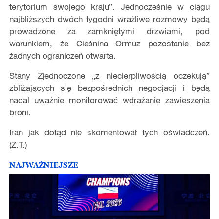
terytorium swojego kraju”. Jednocześnie w ciągu
najbliższych dwóch tygodni wrażliwe rozmowy będą
prowadzone za zamkniętymi drzwiami, pod
warunkiem, że Cieśnina Ormuz pozostanie bez
żadnych ograniczeń otwarta.
Stany Zjednoczone „z niecierpliwością oczekują”
zbliżających się bezpośrednich negocjacji i będą
nadal uważnie monitorować wdrażanie zawieszenia
broni.
Iran jak dotąd nie skomentował tych oświadczeń.
(Z.T.)
NAJWAŻNIEJSZE