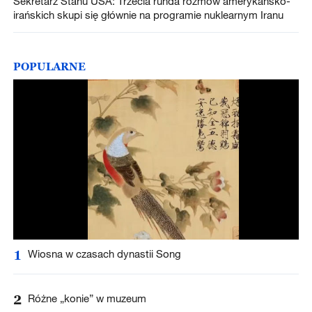
Sekretarz Stanu USA: Trzecia runda rozmów amerykańsko-
irańskich skupi się głównie na programie nuklearnym Iranu
POPULARNE
1
Wiosna w czasach dynastii Song
2
Różne „konie” w muzeum