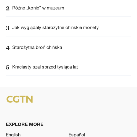
2
Różne „konie” w muzeum
3
Jak wyglądały starożytne chińskie monety
4
Starożytna broń chińska
5
Kraciasty szal sprzed tysiąca lat
EXPLORE MORE
English
Español