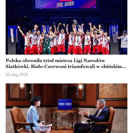
Polska obroniła tytuł mistrza Ligi Narodów
Siatkówki. Biało-Czerwoni triumfowali w chińskim
Ningbo
03-Aug-2026