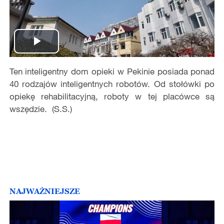
Play
Ten inteligentny dom opieki w Pekinie posiada ponad
Video
40 rodzajów inteligentnych robotów. Od stołówki po
opiekę rehabilitacyjną, roboty w tej placówce są
wszędzie. (S.S.)
NAJWAŻNIEJSZE