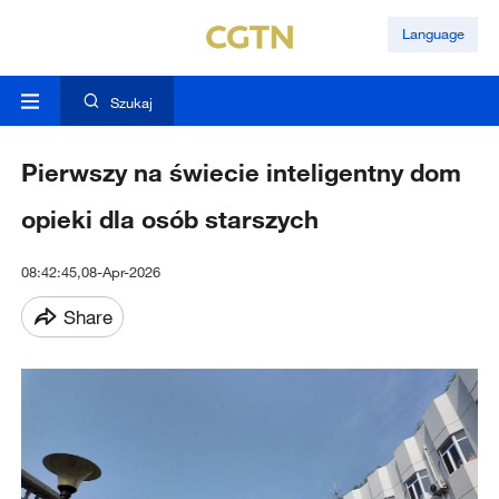
Language
Szukaj
Pierwszy na świecie inteligentny dom
opieki dla osób starszych
08:42:45,08-Apr-2026
Share