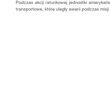
Podczas akcji ratunkowej jednostki amerykań
transportowe, które uległy awarii podczas misji