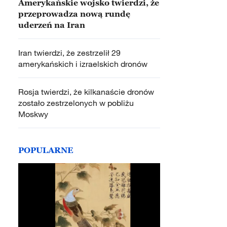
Amerykańskie wojsko twierdzi, że
przeprowadza nową rundę
uderzeń na Iran
Iran twierdzi, że zestrzelił 29
amerykańskich i izraelskich dronów
Rosja twierdzi, że kilkanaście dronów
zostało zestrzelonych w pobliżu
Moskwy
POPULARNE