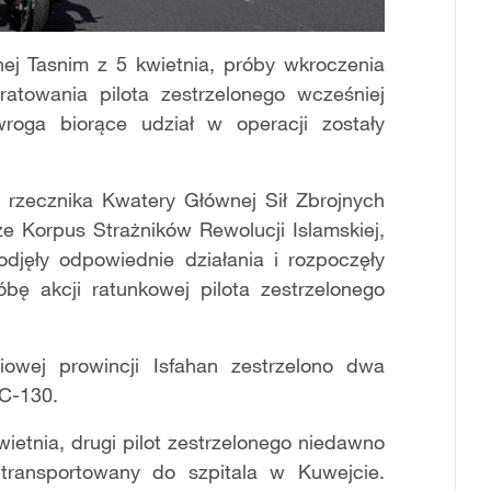
jnej Tasnim z 5 kwietnia, próby wkroczenia
atowania pilota zestrzelonego wcześniej
roga biorące udział w operacji zostały
rzecznika Kwatery Głównej Sił Zbrojnych
e Korpus Strażników Rewolucji Islamskiej,
podjęły odpowiednie działania i rozpoczęły
bę akcji ratunkowej pilota zestrzelonego
iowej prowincji Isfahan zestrzelono dwa
 C-130.
ietnia, drugi pilot zestrzelonego niedawno
transportowany do szpitala w Kuwejcie.