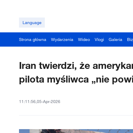
Language
Strona główna
Wydarzenia
Wideo
Vlogi
Galeria
Bi
Iran twierdzi, że ameryk
pilota myśliwca „nie powi
11:11:56,05-Apr-2026