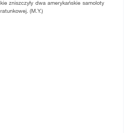
skie zniszczyły dwa amerykańskie samoloty
 ratunkowej. (M.Y.)