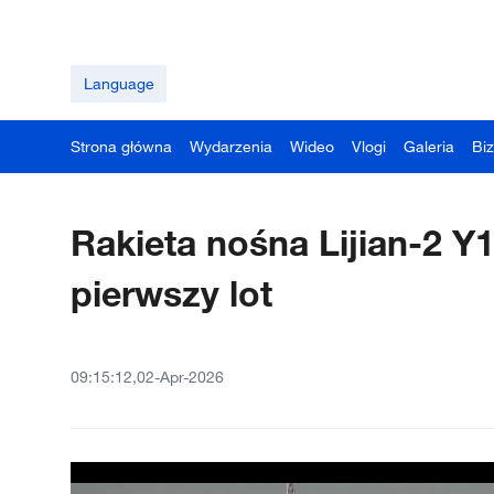
Language
Strona główna
Wydarzenia
Wideo
Vlogi
Galeria
Bi
Rakieta nośna Lijian-2 Y
pierwszy lot
09:15:12,02-Apr-2026