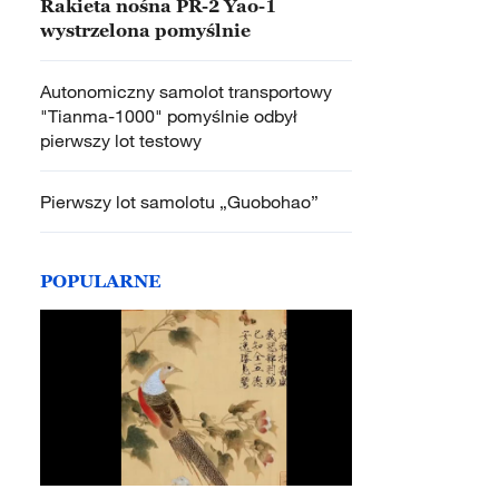
Rakieta nośna PR-2 Yao-1
wystrzelona pomyślnie
Autonomiczny samolot transportowy
"Tianma-1000" pomyślnie odbył
pierwszy lot testowy
Pierwszy lot samolotu „Guobohao”
POPULARNE