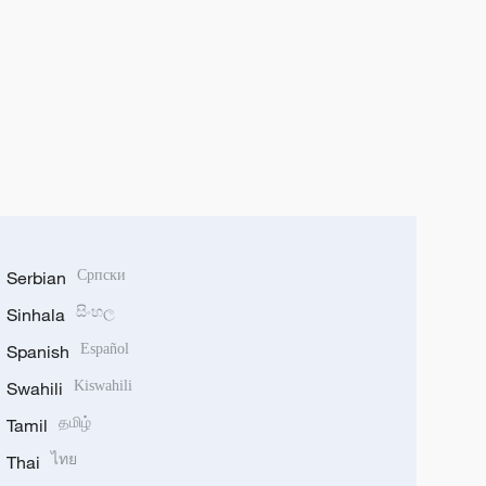
Serbian
Српски
Sinhala
සිංහල
Spanish
Español
Swahili
Kiswahili
Tamil
தமிழ்
Thai
ไทย