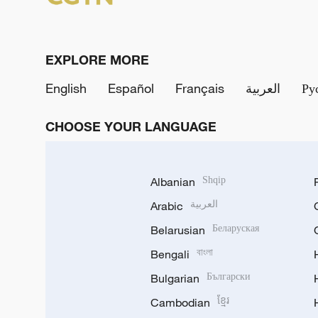
EXPLORE MORE
English
Español
Français
العربية
Ру
CHOOSE YOUR LANGUAGE
Albanian
Shqip
Arabic
العربية
Belarusian
Беларуская
Bengali
বাংলা
Bulgarian
Български
Cambodian
ខ្មែរ