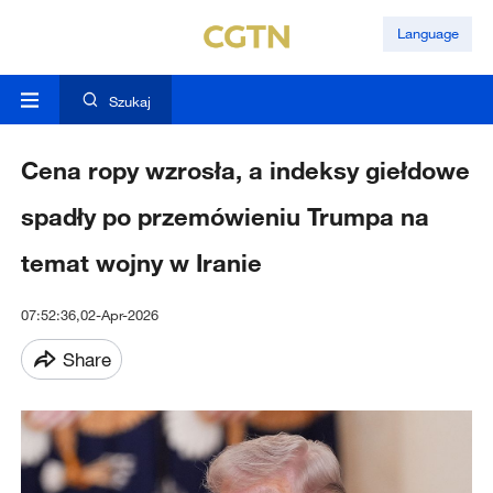
Language
Szukaj
Cena ropy wzrosła, a indeksy giełdowe
spadły po przemówieniu Trumpa na
temat wojny w Iranie
07:52:36,02-Apr-2026
Share