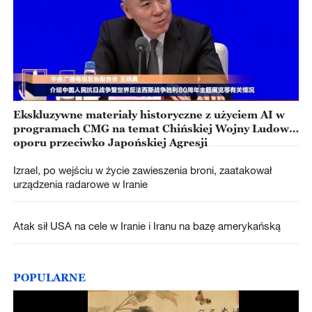
Ekskluzywne materiały historyczne z użyciem AI w
programach CMG na temat Chińskiej Wojny Ludowej
oporu przeciwko Japońskiej Agresji
Izrael, po wejściu w życie zawieszenia broni, zaatakował
urządzenia radarowe w Iranie
Atak sił USA na cele w Iranie i Iranu na bazę amerykańską
POPULARNE