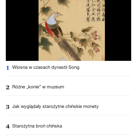
1
Wiosna w czasach dynastii Song
2
Różne „konie” w muzeum
3
Jak wyglądały starożytne chińskie monety
4
Starożytna broń chińska