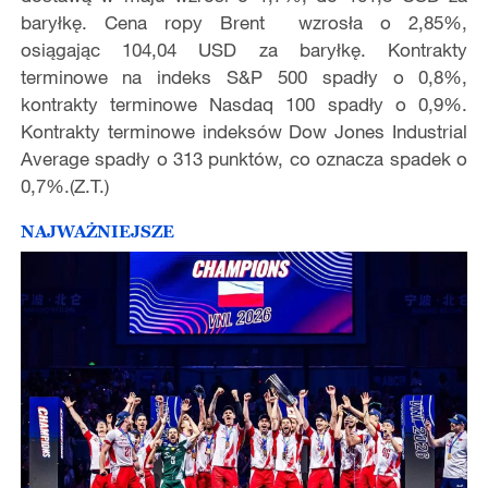
baryłkę. Cena ropy Brent wzrosła o 2,85%,
osiągając 104,04 USD za baryłkę. Kontrakty
terminowe na indeks S&P 500 spadły o 0,8%,
kontrakty terminowe Nasdaq 100 spadły o 0,9%.
Kontrakty terminowe indeksów Dow Jones Industrial
Average spadły o 313 punktów, co oznacza spadek o
0,7%.(Z.T.)
NAJWAŻNIEJSZE