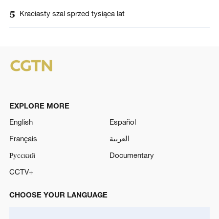
5
Kraciasty szal sprzed tysiąca lat
EXPLORE MORE
English
Español
Français
العربية
Русский
Documentary
CCTV+
CHOOSE YOUR LANGUAGE