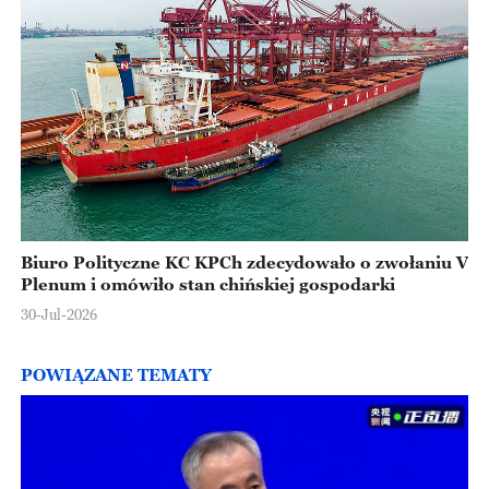
Biuro Polityczne KC KPCh zdecydowało o zwołaniu V
Plenum i omówiło stan chińskiej gospodarki
30-Jul-2026
POWIĄZANE TEMATY