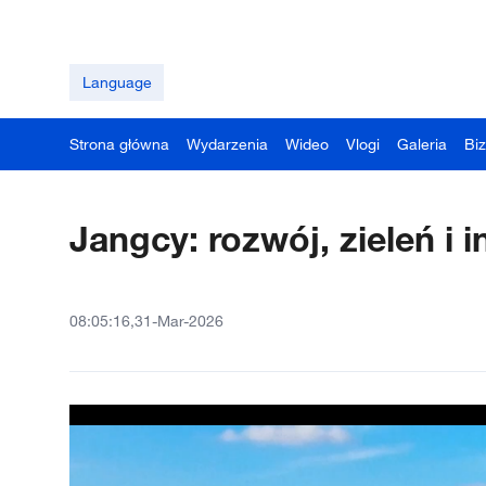
Language
Strona główna
Wydarzenia
Wideo
Vlogi
Galeria
Bi
Jangcy: rozwój, zieleń i 
08:05:16,31-Mar-2026