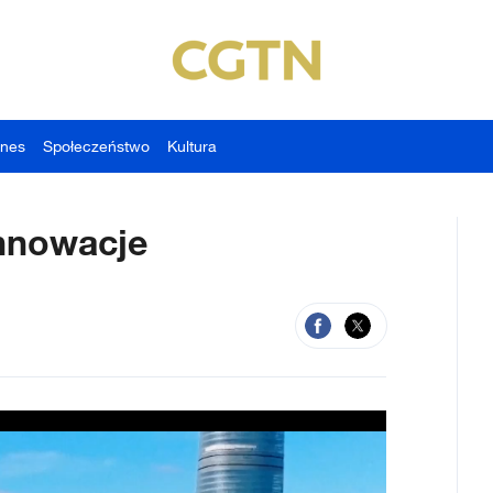
znes
Społeczeństwo
Kultura
innowacje