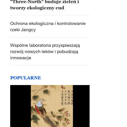
"Three-North" buduje zieleń i
tworzy ekologiczny cud
Ochrona ekologiczna i kontrolowanie
rzeki Jangcy
Wspólne laboratoria przyspieszają
rozwój nowych leków i pobudzają
innowacje
POPULARNE