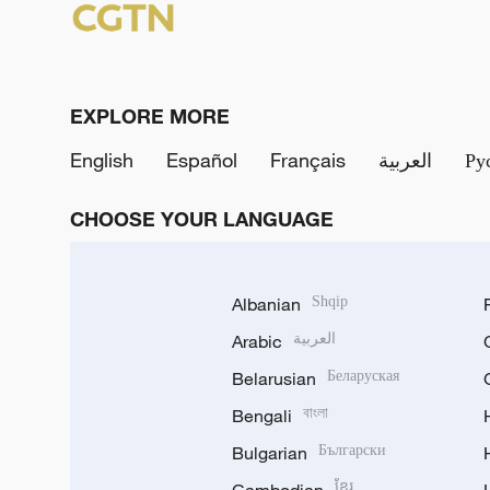
EXPLORE MORE
English
Español
Français
العربية
Ру
CHOOSE YOUR LANGUAGE
Albanian
Shqip
Arabic
العربية
Belarusian
Беларуская
Bengali
বাংলা
Bulgarian
Български
ខ្មែរ