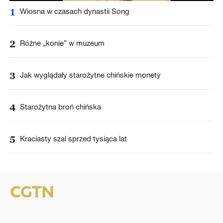
1
Wiosna w czasach dynastii Song
2
Różne „konie” w muzeum
3
Jak wyglądały starożytne chińskie monety
4
Starożytna broń chińska
5
Kraciasty szal sprzed tysiąca lat