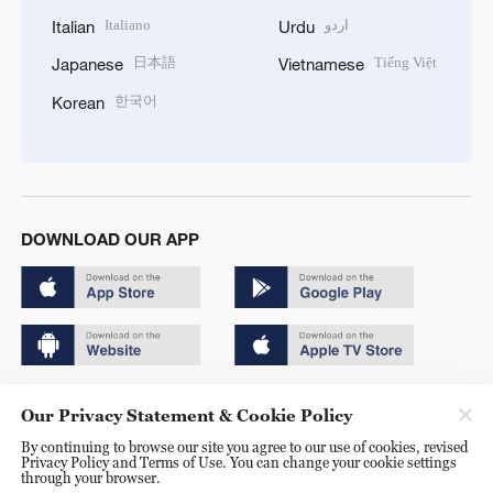
Italiano
اردو
Italian
Urdu
日本語
Tiếng Việt
Japanese
Vietnamese
한국어
Korean
DOWNLOAD OUR APP
Copyright © 2024 CGTN.
Our Privacy Statement & Cookie Policy
京ICP备20000184号
By continuing to browse our site you agree to our use of cookies, revised
Privacy Policy and Terms of Use. You can change your cookie settings
京公网安备 11010502050052号
through your browser.