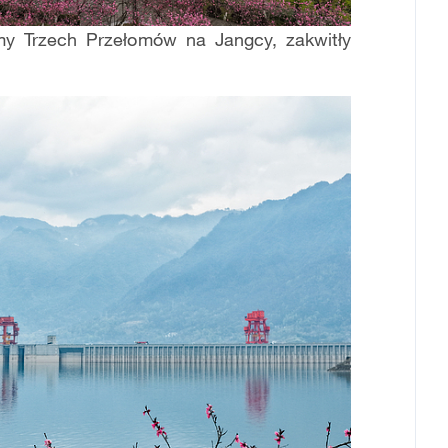
my Trzech Przełomów na Jangcy, zakwitły