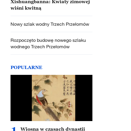
Xishuangbanna: Kwiaty zimowej
wiśni kwitną
Nowy szlak wodny Trzech Przełomów
Rozpoczęto budowę nowego szlaku
wodnego Trzech Przełomów
POPULARNE
1
Wiosna w czasach dynastii