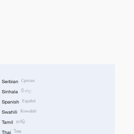
Serbian
Српски
Sinhala
සිංහල
Spanish
Español
Swahili
Kiswahili
Tamil
தமிழ்
Thai
ไทย