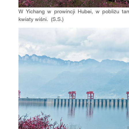
W Yichang w prowincji Hubei, w pobliżu ta
kwiaty wiśni. (S.S.)