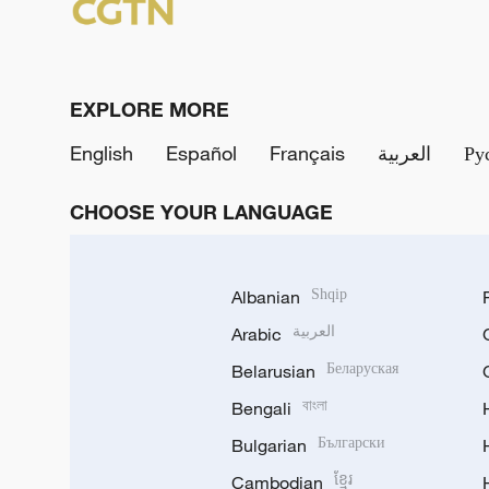
EXPLORE MORE
English
Español
Français
العربية
Ру
CHOOSE YOUR LANGUAGE
Albanian
Shqip
Arabic
العربية
Belarusian
Беларуская
Bengali
বাংলা
Bulgarian
Български
Cambodian
ខ្មែរ