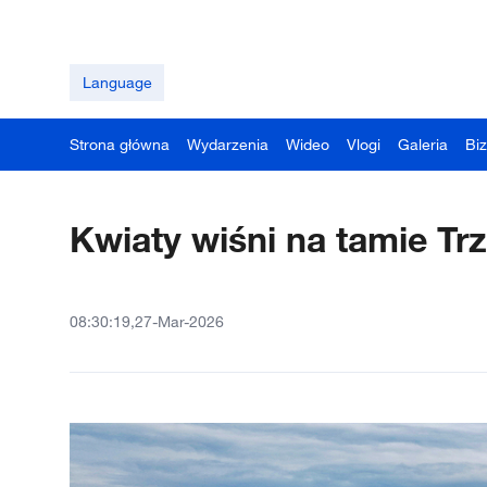
Language
Strona główna
Wydarzenia
Wideo
Vlogi
Galeria
Bi
Kwiaty wiśni na tamie T
08:30:19,27-Mar-2026