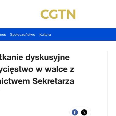
znes
Społeczeństwo
Kultura
tkanie dyskusyjne
ycięstwo w walce z
ictwem Sekretarza
”