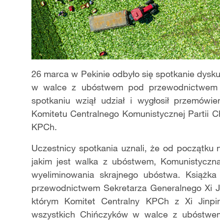
26 marca w Pekinie odbyło się spotkanie dysku
w walce z ubóstwem pod przewodnictwem S
spotkaniu wziął udział i wygłosił przemówie
Komitetu Centralnego Komunistycznej Partii C
KPCh.
Uczestnicy spotkania uznali, że od początku 
jakim jest walka z ubóstwem, Komunistyczna
wyeliminowania skrajnego ubóstwa. Książ
przewodnictwem Sekretarza Generalnego Xi Ji
którym Komitet Centralny KPCh z Xi Jinpin
wszystkich Chińczyków w walce z ubóstwem,