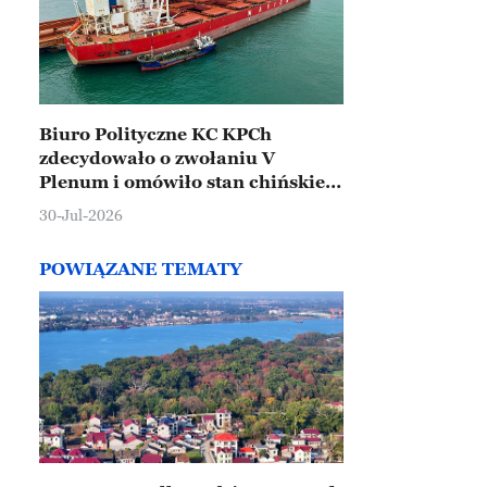
Biuro Polityczne KC KPCh
zdecydowało o zwołaniu V
Plenum i omówiło stan chińskiej
gospodarki
30-Jul-2026
POWIĄZANE TEMATY