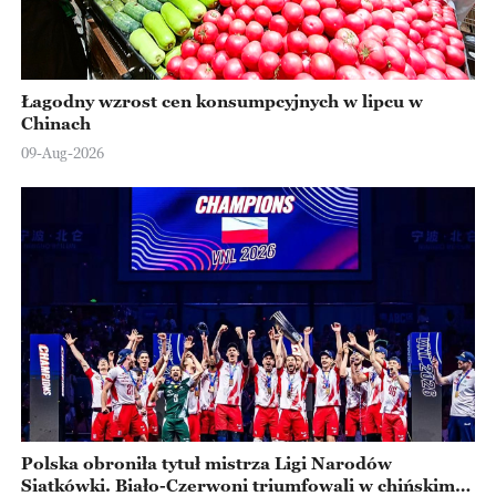
Łagodny wzrost cen konsumpcyjnych w lipcu w
Chinach
09-Aug-2026
Polska obroniła tytuł mistrza Ligi Narodów
Siatkówki. Biało-Czerwoni triumfowali w chińskim