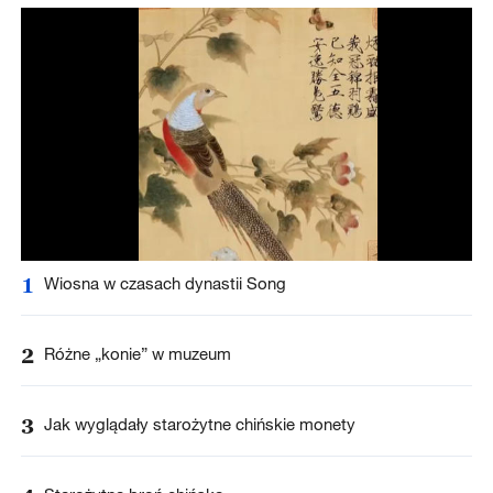
1
Wiosna w czasach dynastii Song
2
Różne „konie” w muzeum
3
Jak wyglądały starożytne chińskie monety