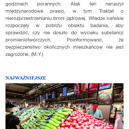
godzinach porannych. Atak ten naruszył
międzynarodowe prawo, w tym Traktat o
nierozprzestrzenianiu broni jądrowej. Władze irańskie
rozpoczęły w pobliżu obiektu badania, aby
sprawdzić, czy nie doszło do wycieku substancji
promieniotwórczych. Poinformowano, że
bezpieczeństwo okolicznych mieszkańców nie jest
zagrożone. (M.Y.)
NAJWAŻNIEJSZE