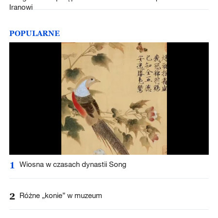
Iranowi
POPULARNE
1
Wiosna w czasach dynastii Song
2
Różne „konie” w muzeum