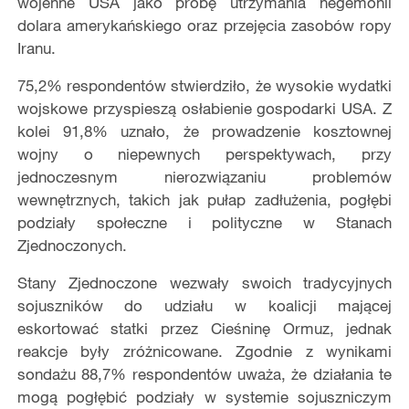
wojenne USA jako próbę utrzymania hegemonii
dolara amerykańskiego oraz przejęcia zasobów ropy
Iranu.
75,2% respondentów stwierdziło, że wysokie wydatki
wojskowe przyspieszą osłabienie gospodarki USA. Z
kolei 91,8% uznało, że prowadzenie kosztownej
wojny o niepewnych perspektywach, przy
jednoczesnym nierozwiązaniu problemów
wewnętrznych, takich jak pułap zadłużenia, pogłębi
podziały społeczne i polityczne w Stanach
Zjednoczonych.
Stany Zjednoczone wezwały swoich tradycyjnych
sojuszników do udziału w koalicji mającej
eskortować statki przez Cieśninę Ormuz, jednak
reakcje były zróżnicowane. Zgodnie z wynikami
sondażu 88,7% respondentów uważa, że działania te
mogą pogłębić podziały w systemie sojuszniczym