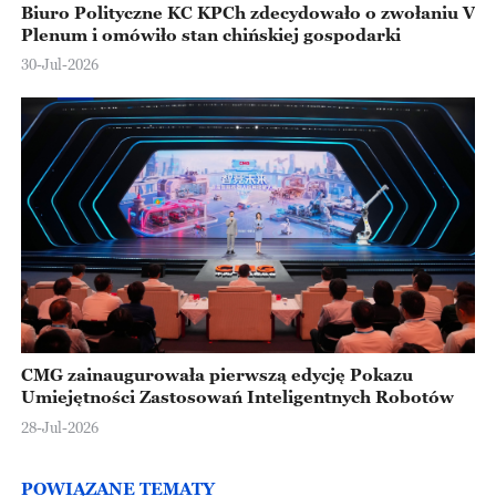
Biuro Polityczne KC KPCh zdecydowało o zwołaniu V
Plenum i omówiło stan chińskiej gospodarki
30-Jul-2026
CMG zainaugurowała pierwszą edycję Pokazu
Umiejętności Zastosowań Inteligentnych Robotów
28-Jul-2026
POWIĄZANE TEMATY