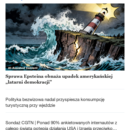
Sprawa Epsteina obnaża upadek amerykańskiej
„latarni demokracji”
Polityka bezwizowa nadal przyspiesza konsumpcję
turystyczną przy wjeździe
Sondaż CGTN | Ponad 90% ankietowanych internautów z
całego świata potępia działania USA i Izraela przeciwko