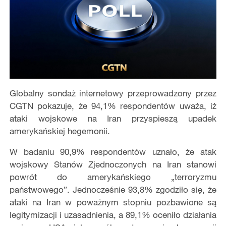
Globalny sondaż internetowy przeprowadzony przez
CGTN pokazuje, że 94,1% respondentów uważa, iż
ataki wojskowe na Iran przyspieszą upadek
amerykańskiej hegemonii.
W badaniu 90,9% respondentów uznało, że atak
wojskowy Stanów Zjednoczonych na Iran stanowi
powrót do amerykańskiego „terroryzmu
państwowego”. Jednocześnie 93,8% zgodziło się, że
ataki na Iran w poważnym stopniu pozbawione są
legitymizacji i uzasadnienia, a 89,1% oceniło działania