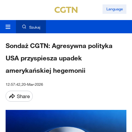
Language
Szukaj
Sondaż CGTN: Agresywna polityka
USA przyspiesza upadek
amerykańskiej hegemonii
12:57:42,20-Mar-2026
Share