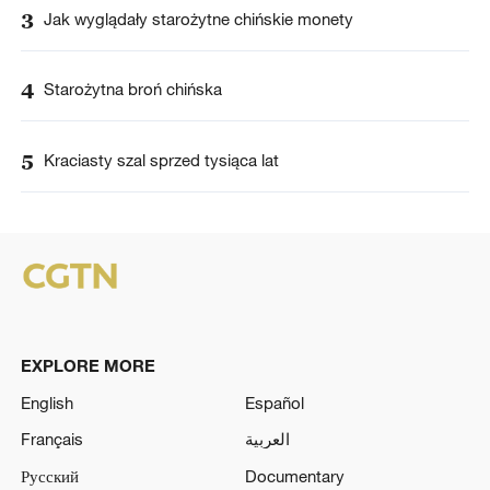
3
Jak wyglądały starożytne chińskie monety
4
Starożytna broń chińska
5
Kraciasty szal sprzed tysiąca lat
EXPLORE MORE
English
Español
Français
العربية
Русский
Documentary