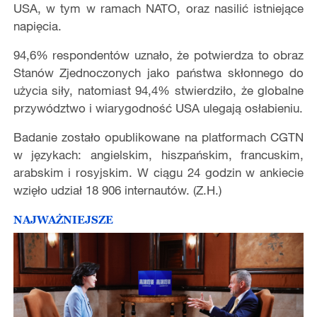
USA, w tym w ramach NATO, oraz nasilić istniejące
napięcia.
94,6% respondentów uznało, że potwierdza to obraz
Stanów Zjednoczonych jako państwa skłonnego do
użycia siły, natomiast 94,4% stwierdziło, że globalne
przywództwo i wiarygodność USA ulegają osłabieniu.
Badanie zostało opublikowane na platformach CGTN
w językach: angielskim, hiszpańskim, francuskim,
arabskim i rosyjskim. W ciągu 24 godzin w ankiecie
wzięło udział 18 906 internautów. (Z.H.)
NAJWAŻNIEJSZE