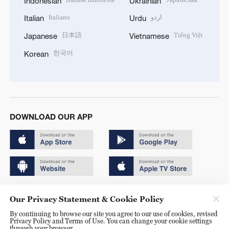
Indonesian
Ukrainian
Italiano
اردو
Italian
Urdu
日本語
Tiếng Việt
Japanese
Vietnamese
한국어
Korean
DOWNLOAD OUR APP
Copyright © 2024 CGTN.
Our Privacy Statement & Cookie Policy
京ICP备20000184号
By continuing to browse our site you agree to our use of cookies, revised
Privacy Policy and Terms of Use. You can change your cookie settings
京公网安备 11010502050052号
through your browser.