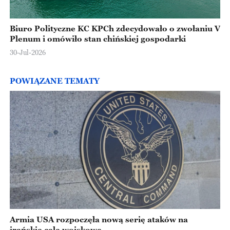
Biuro Polityczne KC KPCh zdecydowało o zwołaniu V
Plenum i omówiło stan chińskiej gospodarki
30-Jul-2026
POWIĄZANE TEMATY
Armia USA rozpoczęła nową serię ataków na
irańskie cele wojskowe