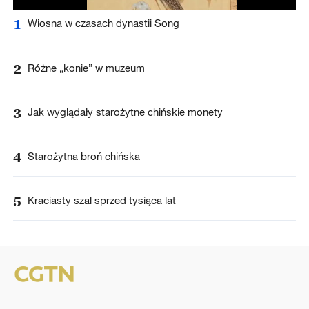
1
Wiosna w czasach dynastii Song
2
Różne „konie” w muzeum
3
Jak wyglądały starożytne chińskie monety
4
Starożytna broń chińska
5
Kraciasty szal sprzed tysiąca lat