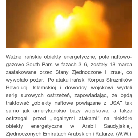
Ważne irańskie obiekty energetyczne, pole naftowo-
gazowe South Pars w fazach 3–6, zostały 18 marca
zaatakowane przez Stany Zjednoczone i Izrael, co
wywołało pożar. Po ataku irański Korpus Strażników
Rewolucji Islamskiej i dowódcy wojskowi wydali
serię surowych ostrzeżeń, zapowiadając, że będą
traktować „obiekty naftowe powiązane z USA” tak
samo jak amerykańskie bazy wojskowe, a także
ostrzegali przed „legalnymi atakami” na niektóre
obiekty energetyczne w Arabii Saudyjskiej,
Zjednoczonych Emiratach Arabskich i Katarze. (W.W.)