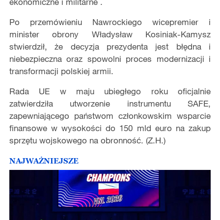
ekonomiczne i militarne .
Po przemówieniu Nawrockiego wicepremier i
minister obrony Władysław Kosiniak-Kamysz
stwierdził, że decyzja prezydenta jest błędna i
niebezpieczna oraz spowolni proces modernizacji i
transformacji polskiej armii.
Rada UE w maju ubiegłego roku oficjalnie
zatwierdziła utworzenie instrumentu SAFE,
zapewniającego państwom członkowskim wsparcie
finansowe w wysokości do 150 mld euro na zakup
sprzętu wojskowego na obronność. (Z.H.)
NAJWAŻNIEJSZE