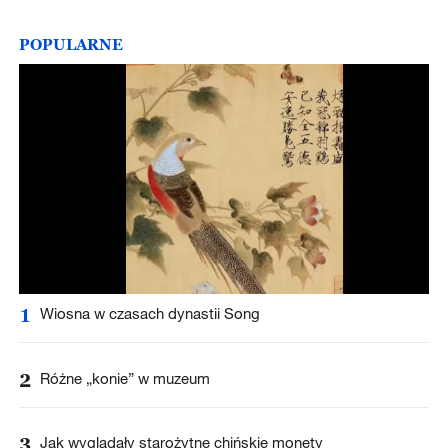
POPULARNE
1
Wiosna w czasach dynastii Song
2
Różne „konie” w muzeum
3
Jak wyglądały starożytne chińskie monety