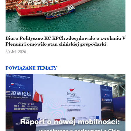
Biuro Polityczne KC KPCh zdecydowało o zwołaniu V
Plenum i omówiło stan chińskiej gospodarki
30-Jul-2026
POWIĄZANE TEMATY