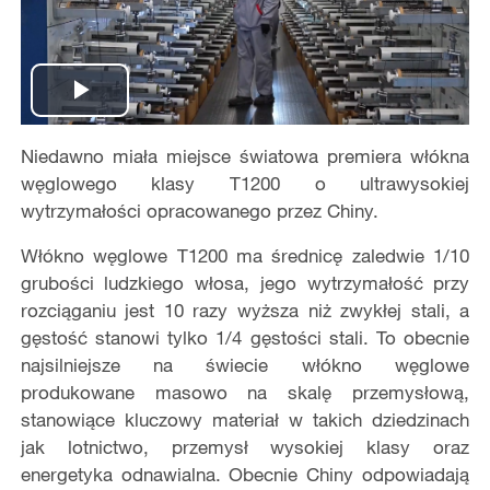
Play
Niedawno miała miejsce światowa premiera włókna
Video
węglowego klasy T1200 o ultrawysokiej
wytrzymałości opracowanego przez Chiny.
Włókno węglowe T1200 ma średnicę zaledwie 1/10
grubości ludzkiego włosa, jego wytrzymałość przy
rozciąganiu jest 10 razy wyższa niż zwykłej stali, a
gęstość stanowi tylko 1/4 gęstości stali. To obecnie
najsilniejsze na świecie włókno węglowe
produkowane masowo na skalę przemysłową,
stanowiące kluczowy materiał w takich dziedzinach
jak lotnictwo, przemysł wysokiej klasy oraz
energetyka odnawialna. Obecnie Chiny odpowiadają