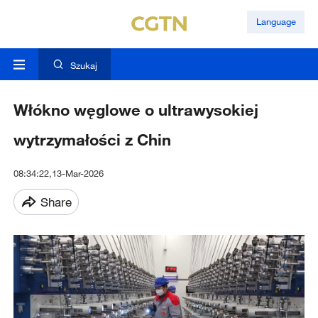
Language
Szukaj
Włókno węglowe o ultrawysokiej
wytrzymałości z Chin
08:34:22,13-Mar-2026
Share