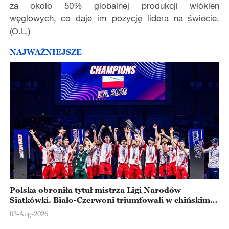
za około 50% globalnej produkcji włókien
węglowych, co daje im pozycję lidera na świecie.
(O.L.)
NAJWAŻNIEJSZE
Polska obroniła tytuł mistrza Ligi Narodów
Siatkówki. Biało-Czerwoni triumfowali w chińskim
Ningbo
03-Aug-2026