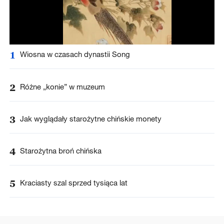
1
Wiosna w czasach dynastii Song
2
Różne „konie” w muzeum
3
Jak wyglądały starożytne chińskie monety
4
Starożytna broń chińska
5
Kraciasty szal sprzed tysiąca lat