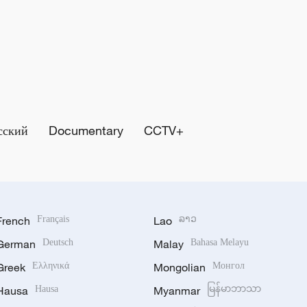
сский
Documentary
CCTV+
French
Français
Lao
ລາວ
German
Deutsch
Malay
Bahasa Melayu
Greek
Ελληνικά
Mongolian
Монгол
Hausa
Hausa
Myanmar
မြန်မာဘာသာ