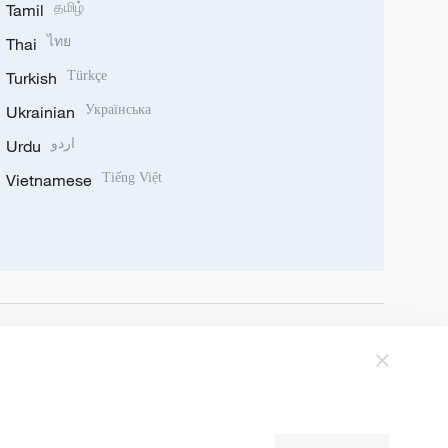
Tamil
தமிழ்
Thai
ไทย
Turkish
Türkçe
Ukrainian
Українська
Urdu
اردو
Vietnamese
Tiếng Việt