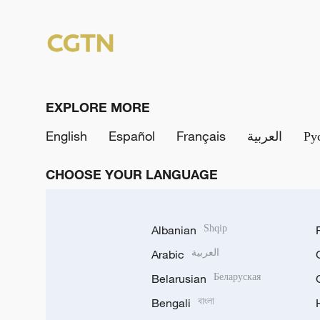
EXPLORE MORE
English
Español
Français
العربية
Ру
CHOOSE YOUR LANGUAGE
Albanian
Shqip
Arabic
العربية
Belarusian
Беларуская
Bengali
বাংলা