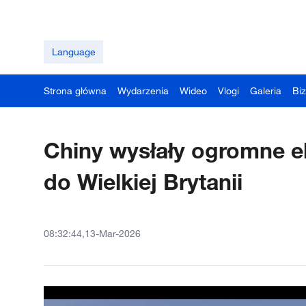
Language
Strona główna
Wydarzenia
Wideo
Vlogi
Galeria
Bi
Chiny wysłały ogromne e
do Wielkiej Brytanii
08:32:44,13-Mar-2026