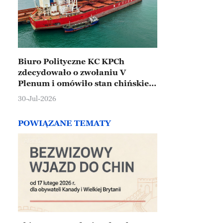
Biuro Polityczne KC KPCh
zdecydowało o zwołaniu V
Plenum i omówiło stan chińskiej
gospodarki
30-Jul-2026
POWIĄZANE TEMATY