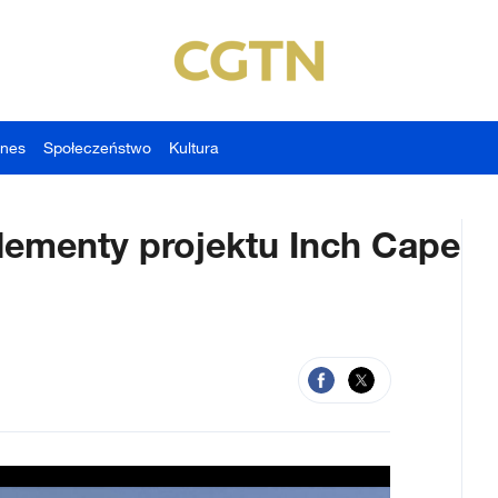
znes
Społeczeństwo
Kultura
lementy projektu Inch Cape