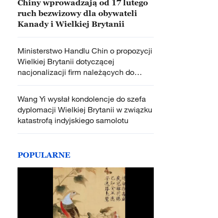
Chiny wprowadzają od 17 lutego
ruch bezwizowy dla obywateli
Kanady i Wielkiej Brytanii
Ministerstwo Handlu Chin o propozycji
Wielkiej Brytanii dotyczącej
nacjonalizacji firm należących do
chińskich przedsiębiorstw
Wang Yi wysłał kondolencje do szefa
dyplomacji Wielkiej Brytanii w związku
katastrofą indyjskiego samolotu
POPULARNE