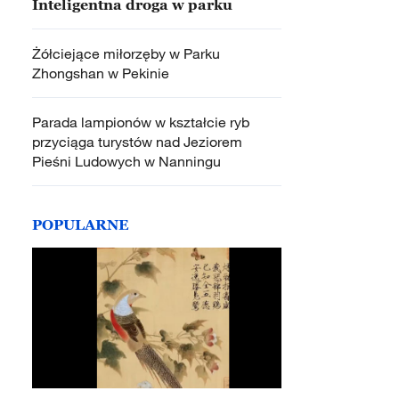
Inteligentna droga w parku
Żółciejące miłorzęby w Parku
Zhongshan w Pekinie
Parada lampionów w kształcie ryb
przyciąga turystów nad Jeziorem
Pieśni Ludowych w Nanningu
POPULARNE