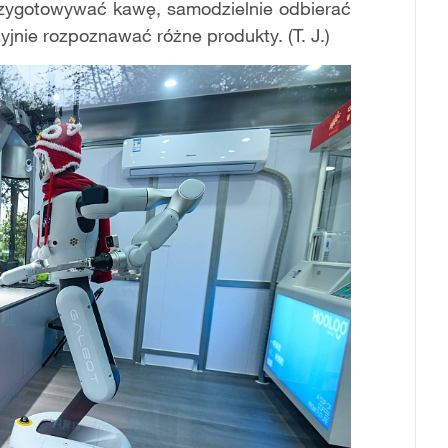
przygotowywać kawę, samodzielnie odbierać
jnie rozpoznawać różne produkty. (T. J.)