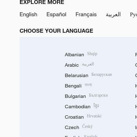
EXPLORE MORE
English
Español
Français
العربية
Ру
CHOOSE YOUR LANGUAGE
Albanian
Shqip
Arabic
العربية
Belarusian
Беларуская
Bengali
বাংলা
Bulgarian
Български
Cambodian
ខ្មែរ
Croatian
Hrvatski
Czech
Český
English