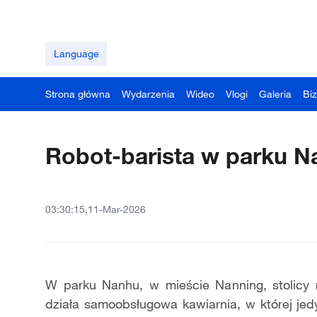
Language
Strona główna
Wydarzenia
Wideo
Vlogi
Galeria
Bi
Robot-barista w parku 
03:30:15,11-Mar-2026
W parku Nanhu, w mieście Nanning, stolicy
działa samoobsługowa kawiarnia, w której jed