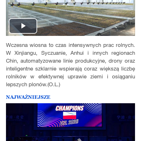
Play
Wczesna wiosna to czas intensywnych prac rolnych.
Video
W Xinjiangu, Syczuanie, Anhui i innych regionach
Chin, automatyzowane linie produkcyjne, drony oraz
inteligentne szklarnie wspierają coraz większą liczbę
rolników w efektywnej uprawie ziemi i osiąganiu
lepszych plonów.(O.L.)
NAJWAŻNIEJSZE