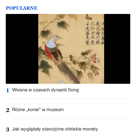
POPULARNE
1
Wiosna w czasach dynastii Song
2
Różne „konie” w muzeum
3
Jak wyglądały starożytne chińskie monety