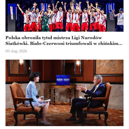
Polska obroniła tytuł mistrza Ligi Narodów
Siatkówki. Biało-Czerwoni triumfowali w chińskim
Ningbo
03-Aug-2026