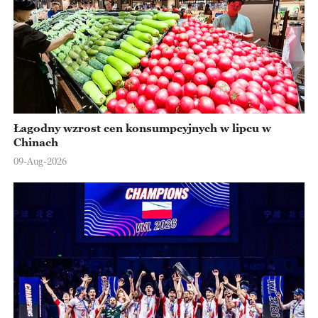
Łagodny wzrost cen konsumpcyjnych w lipcu w
Chinach
09-Aug-2026