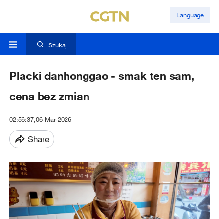
Language
Szukaj
Placki danhonggao - smak ten sam,
cena bez zmian
02:56:37,06-Mar-2026
Share