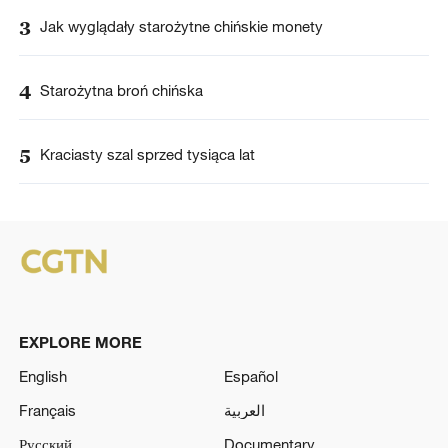
3
Jak wyglądały starożytne chińskie monety
4
Starożytna broń chińska
5
Kraciasty szal sprzed tysiąca lat
EXPLORE MORE
English
Español
Français
العربية
Русский
Documentary