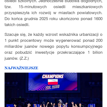
osiedli szkolnych. Jednocześnie budowa dogodnych,
tzw. 15-minutowych osiedli mieszkaniowych
przyspieszyła ich rozwój w miastach powiatowych.
Do końca grudnia 2025 roku ukończono ponad 1600
takich osiedli.
Szacuje się, że każdy wzrost wskaźnika urbanizacji o
1 punkt procentowy może wygenerować ponad 200
miliardów juanów nowego popytu konsumpcyjnego
oraz pobudzić inwestycje przekraczające 1 bilion
juanów. (Z.Z.)
NAJWAŻNIEJSZE