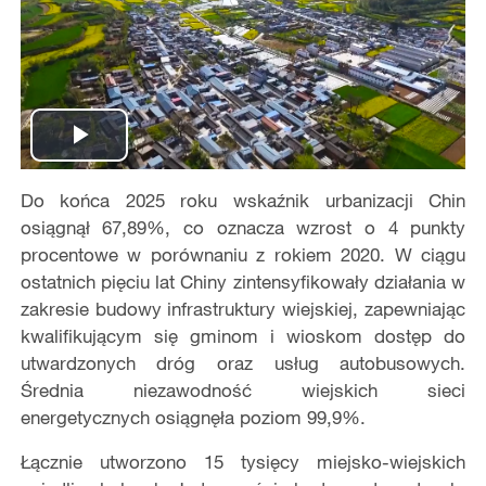
Play
Do końca 2025 roku wskaźnik urbanizacji Chin
Video
osiągnął 67,89%, co oznacza wzrost o 4 punkty
procentowe w porównaniu z rokiem 2020. W ciągu
ostatnich pięciu lat Chiny zintensyfikowały działania w
zakresie budowy infrastruktury wiejskiej, zapewniając
kwalifikującym się gminom i wioskom dostęp do
utwardzonych dróg oraz usług autobusowych.
Średnia niezawodność wiejskich sieci
energetycznych osiągnęła poziom 99,9%.
Łącznie utworzono 15 tysięcy miejsko-wiejskich