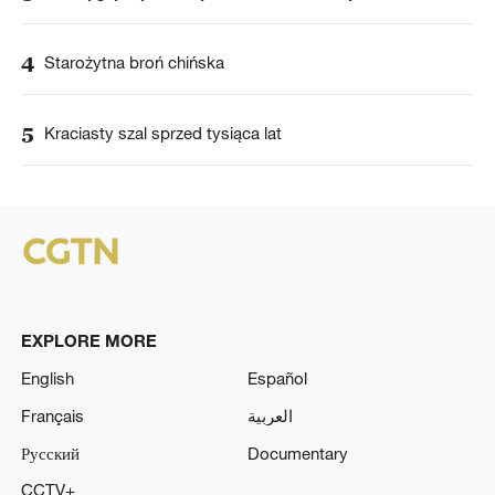
4
Starożytna broń chińska
5
Kraciasty szal sprzed tysiąca lat
EXPLORE MORE
English
Español
Français
العربية
Русский
Documentary
CCTV+