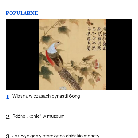
POPULARNE
1
Wiosna w czasach dynastii Song
2
Różne „konie” w muzeum
3
Jak wyglądały starożytne chińskie monety