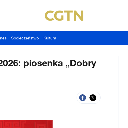
znes
Społeczeństwo
Kultura
2026: piosenka „Dobry