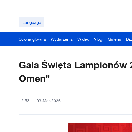
Language
Strona główna
Wydarzenia
Wideo
Vlogi
Galeria
Bi
Gala Święta Lampionów 
Omen”
12:53:11,03-Mar-2026