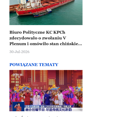
Biuro Polityczne KC KPCh
zdecydowało o zwołaniu V
Plenum i omówiło stan chińskiej
gospodarki
30-Jul-2026
POWIĄZANE TEMATY