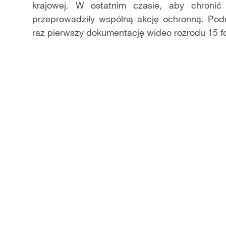
krajowej. W ostatnim czasie, aby chronić
przeprowadziły wspólną akcję ochronną. Podc
raz pierwszy dokumentację wideo rozrodu 15 f