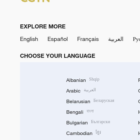
EXPLORE MORE
English
Español
Français
العربية
Ру
CHOOSE YOUR LANGUAGE
Albanian
Shqip
Arabic
العربية
Belarusian
Беларуская
Bengali
বাংলা
Bulgarian
Български
Cambodian
ខ្មែរ