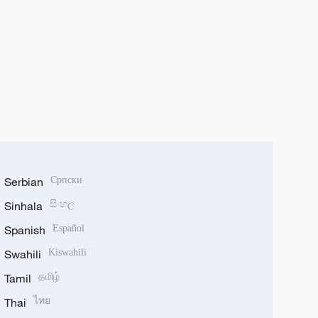
Serbian
Српски
Sinhala
සිංහල
Spanish
Español
Swahili
Kiswahili
Tamil
தமிழ்
Thai
ไทย