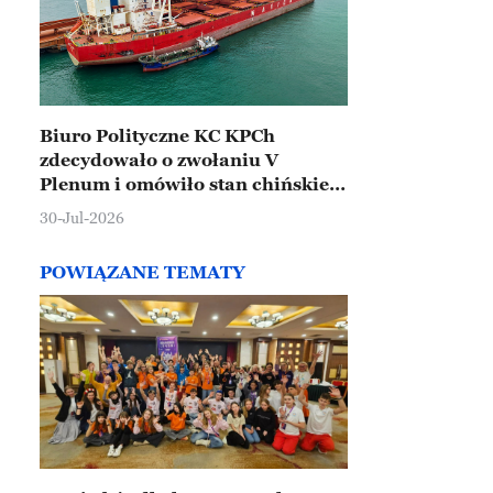
Biuro Polityczne KC KPCh
zdecydowało o zwołaniu V
Plenum i omówiło stan chińskiej
gospodarki
30-Jul-2026
POWIĄZANE TEMATY