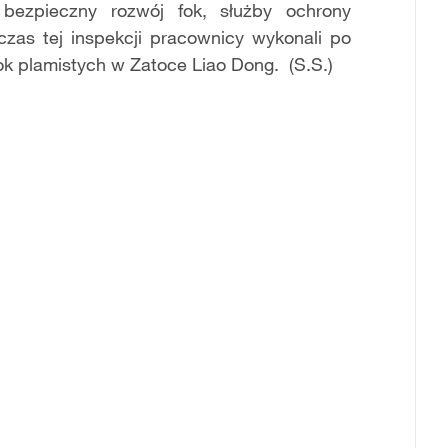
 bezpieczny rozwój fok, służby ochrony
zas tej inspekcji pracownicy wykonali po
ok plamistych w Zatoce Liao Dong. (S.S.)