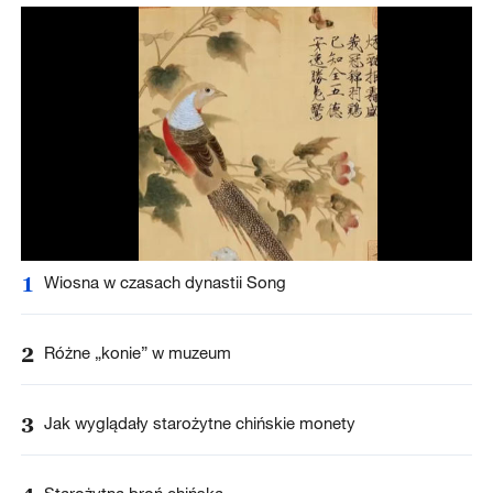
1
Wiosna w czasach dynastii Song
2
Różne „konie” w muzeum
3
Jak wyglądały starożytne chińskie monety