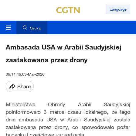
Language
Szukaj
Ambasada USA w Arabii Saudyjskiej
zaatakowana przez drony
06:14:46,03-Mar-2026
Share
Ministerstwo Obrony Arabii Saudyjskiej
poinformowało 3 marca czasu lokalnego, że tego
dnia ambasada USA w Arabii Saudyjskiej została
zaatakowana przez drony, co spowodowało pożar
budynku i częściowe uszkodzenia.