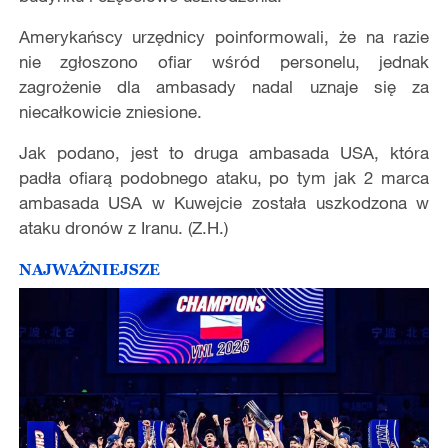
Amerykańscy urzędnicy poinformowali, że na razie
nie zgłoszono ofiar wśród personelu, jednak
zagrożenie dla ambasady nadal uznaje się za
niecałkowicie zniesione.
Jak podano, jest to druga ambasada USA, która
padła ofiarą podobnego ataku, po tym jak 2 marca
ambasada USA w Kuwejcie została uszkodzona w
ataku dronów z Iranu. (Z.H.)
NAJWAŻNIEJSZE