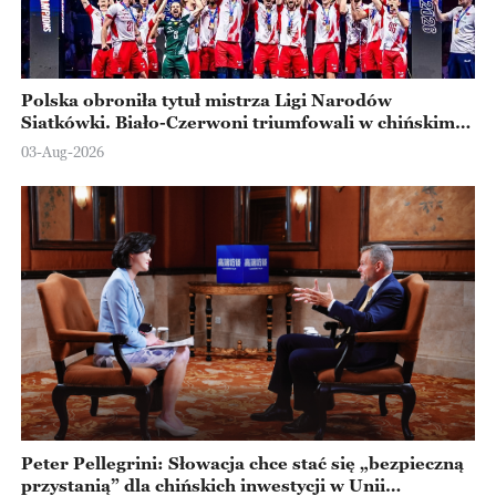
Polska obroniła tytuł mistrza Ligi Narodów
Siatkówki. Biało-Czerwoni triumfowali w chińskim
Ningbo
03-Aug-2026
Peter Pellegrini: Słowacja chce stać się „bezpieczną
przystanią” dla chińskich inwestycji w Unii