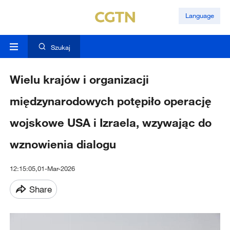
Language
Szukaj
Wielu krajów i organizacji
międzynarodowych potępiło operację
wojskowe USA i Izraela, wzywając do
wznowienia dialogu
12:15:05,01-Mar-2026
Share