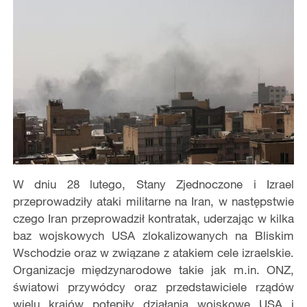
W dniu 28 lutego, Stany Zjednoczone i Izrael
przeprowadziły ataki militarne na Iran, w następstwie
czego Iran przeprowadził kontratak, uderzając w kilka
baz wojskowych USA zlokalizowanych na Bliskim
Wschodzie oraz w związane z atakiem cele izraelskie.
Organizacje międzynarodowe takie jak m.in. ONZ,
światowi przywódcy oraz przedstawiciele rządów
wielu krajów potępiły działania wojskowe USA i