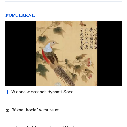
POPULARNE
1
Wiosna w czasach dynastii Song
2
Różne „konie” w muzeum