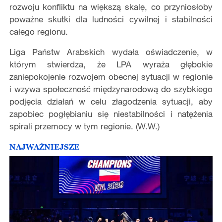
rozwoju konfliktu na większą skalę, co przyniosłoby
poważne skutki dla ludności cywilnej i stabilności
całego regionu.
Liga Państw Arabskich wydała oświadczenie, w
którym stwierdza, że LPA wyraża głębokie
zaniepokojenie rozwojem obecnej sytuacji w regionie
i wzywa społeczność międzynarodową do szybkiego
podjęcia działań w celu złagodzenia sytuacji, aby
zapobiec pogłębianiu się niestabilności i natężenia
spirali przemocy w tym regionie. (W.W.)
NAJWAŻNIEJSZE