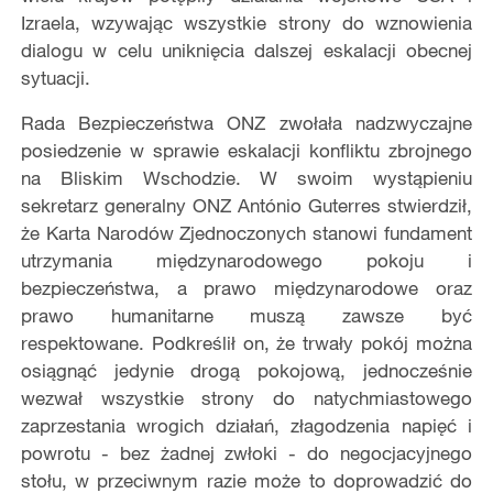
Izraela, wzywając wszystkie strony do wznowienia
dialogu w celu uniknięcia dalszej eskalacji obecnej
sytuacji.
Rada Bezpieczeństwa ONZ zwołała nadzwyczajne
posiedzenie w sprawie eskalacji konfliktu zbrojnego
na Bliskim Wschodzie. W swoim wystąpieniu
sekretarz generalny ONZ António Guterres stwierdził,
że Karta Narodów Zjednoczonych stanowi fundament
utrzymania międzynarodowego pokoju i
bezpieczeństwa, a prawo międzynarodowe oraz
prawo humanitarne muszą zawsze być
respektowane. Podkreślił on, że trwały pokój można
osiągnąć jedynie drogą pokojową, jednocześnie
wezwał wszystkie strony do natychmiastowego
zaprzestania wrogich działań, złagodzenia napięć i
powrotu - bez żadnej zwłoki - do negocjacyjnego
stołu, w przeciwnym razie może to doprowadzić do