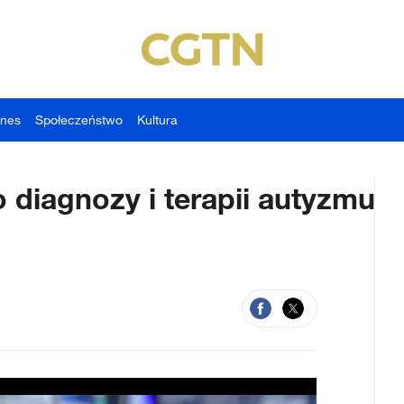
znes
Społeczeństwo
Kultura
o diagnozy i terapii autyzmu