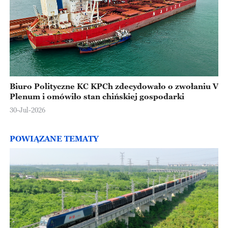
Biuro Polityczne KC KPCh zdecydowało o zwołaniu V
Plenum i omówiło stan chińskiej gospodarki
30-Jul-2026
POWIĄZANE TEMATY