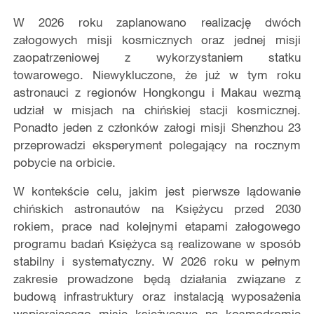
W 2026 roku zaplanowano realizację dwóch
załogowych misji kosmicznych oraz jednej misji
zaopatrzeniowej z wykorzystaniem statku
towarowego. Niewykluczone, że już w tym roku
astronauci z regionów Hongkongu i Makau wezmą
udział w misjach na chińskiej stacji kosmicznej.
Ponadto jeden z członków załogi misji Shenzhou 23
przeprowadzi eksperyment polegający na rocznym
pobycie na orbicie.
W kontekście celu, jakim jest pierwsze lądowanie
chińskich astronautów na Księżycu przed 2030
rokiem, prace nad kolejnymi etapami załogowego
programu badań Księżyca są realizowane w sposób
stabilny i systematyczny. W 2026 roku w pełnym
zakresie prowadzone będą działania związane z
budową infrastruktury oraz instalacją wyposażenia
wspierającego misje księżycowe na kosmodromie