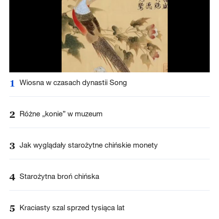
1
Wiosna w czasach dynastii Song
2
Różne „konie” w muzeum
3
Jak wyglądały starożytne chińskie monety
4
Starożytna broń chińska
5
Kraciasty szal sprzed tysiąca lat