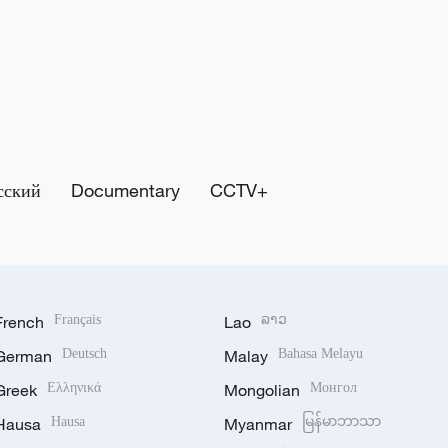
сский
Documentary
CCTV+
French
Français
Lao
ລາວ
German
Deutsch
Malay
Bahasa Melayu
Greek
Ελληνικά
Mongolian
Монгол
Hausa
Hausa
Myanmar
မြန်မာဘာသာ