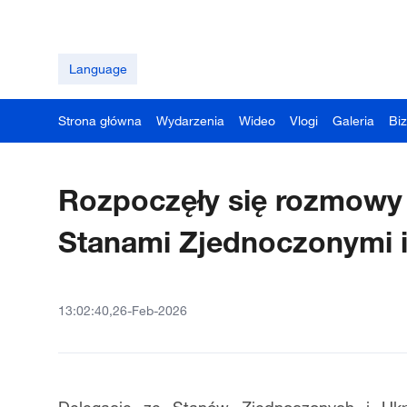
Language
Strona główna
Wydarzenia
Wideo
Vlogi
Galeria
Bi
Rozpoczęły się rozmowy
Stanami Zjednoczonymi i
13:02:40,26-Feb-2026