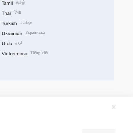
Tamil
தமிழ்
Thai
ไทย
Turkish
Türkçe
Ukrainian
Українська
Urdu
اردو
Vietnamese
Tiếng Việt