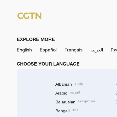
EXPLORE MORE
English
Español
Français
العربية
Ру
CHOOSE YOUR LANGUAGE
Albanian
Shqip
Arabic
العربية
Belarusian
Беларуская
Bengali
বাংলা