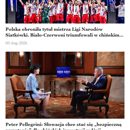
Polska obroniła tytuł mistrza Ligi Narodów
Siatkówki. Biało-Czerwoni triumfowali w chińskim
Ningbo
03-Aug-2026
Peter Pellegrini: Słowacja chce stać się „bezpieczną