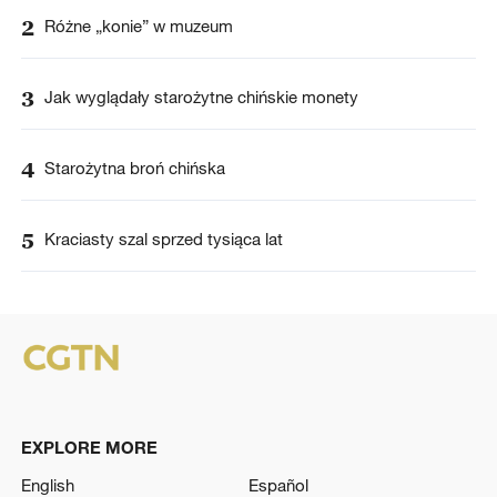
2
Różne „konie” w muzeum
3
Jak wyglądały starożytne chińskie monety
4
Starożytna broń chińska
5
Kraciasty szal sprzed tysiąca lat
EXPLORE MORE
English
Español