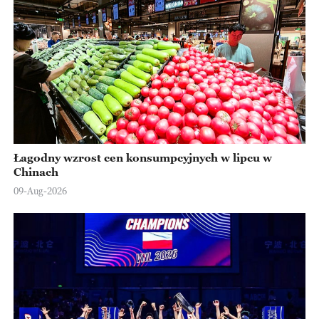
Łagodny wzrost cen konsumpcyjnych w lipcu w
Chinach
09-Aug-2026