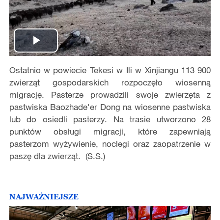
Play
Ostatnio w powiecie Tekesi w Ili w Xinjiangu 113 900
Video
zwierząt gospodarskich rozpoczęło wiosenną
migrację. Pasterze prowadzili swoje zwierzęta z
pastwiska Baozhade'er Dong na wiosenne pastwiska
lub do osiedli pasterzy. Na trasie utworzono 28
punktów obsługi migracji, które zapewniają
pasterzom wyżywienie, noclegi oraz zaopatrzenie w
paszę dla zwierząt. (S.S.)
NAJWAŻNIEJSZE