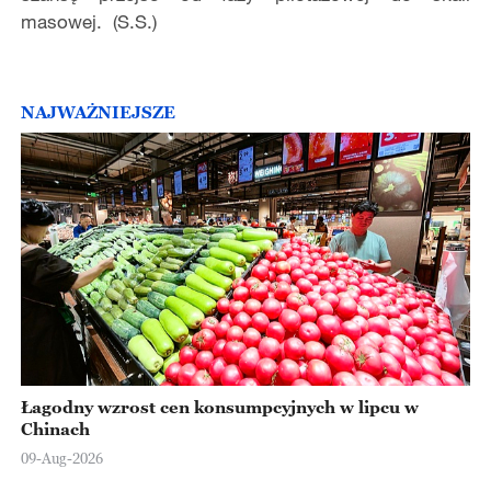
masowej. (S.S.)
NAJWAŻNIEJSZE
Łagodny wzrost cen konsumpcyjnych w lipcu w
Chinach
09-Aug-2026