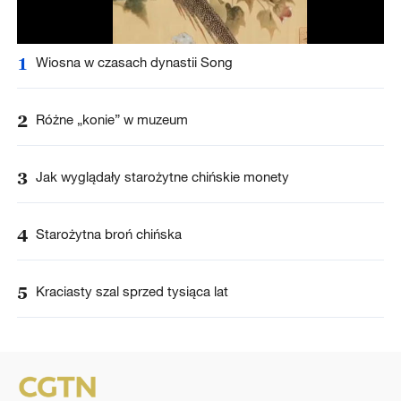
1
Wiosna w czasach dynastii Song
2
Różne „konie” w muzeum
3
Jak wyglądały starożytne chińskie monety
4
Starożytna broń chińska
5
Kraciasty szal sprzed tysiąca lat