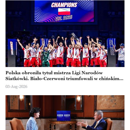
Polska obroniła tytuł mistrza Ligi Narodów
Siatkówki. Biało-Czerwoni triumfowali w chińskim
Ningbo
03-Aug-2026