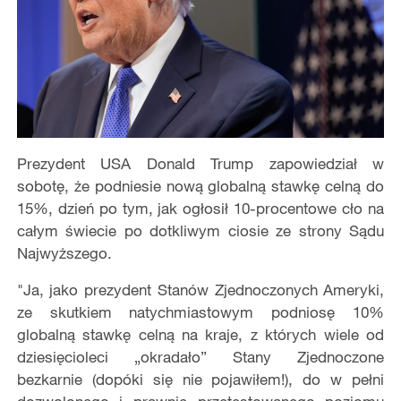
Prezydent USA Donald Trump zapowiedział w
sobotę, że podniesie nową globalną stawkę celną do
15%, dzień po tym, jak ogłosił 10-procentowe cło na
całym świecie po dotkliwym ciosie ze strony Sądu
Najwyższego.
"Ja, jako prezydent Stanów Zjednoczonych Ameryki,
ze skutkiem natychmiastowym podniosę 10%
globalną stawkę celną na kraje, z których wiele od
dziesięcioleci „okradało” Stany Zjednoczone
bezkarnie (dopóki się nie pojawiłem!), do w pełni