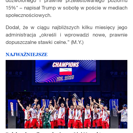
dozwolonego i prawnie przetestowanego poziomu
15%" – napisał Trump w sobotę w poście w mediach
społecznościowych.
Dodał, że w ciągu najbliższych kilku miesięcy jego
administracja „określi i wprowadzi nowe, prawnie
dopuszczalne stawki celne.” (M.Y.)
NAJWAŻNIEJSZE