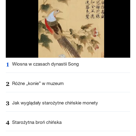
1
Wiosna w czasach dynastii Song
2
Różne „konie” w muzeum
3
Jak wyglądały starożytne chińskie monety
4
Starożytna broń chińska