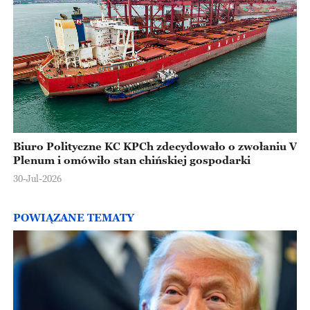
Biuro Polityczne KC KPCh zdecydowało o zwołaniu V
Plenum i omówiło stan chińskiej gospodarki
30-Jul-2026
POWIĄZANE TEMATY