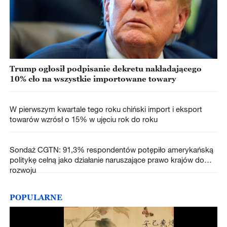
Trump ogłosił podpisanie dekretu nakładającego
10% cło na wszystkie importowane towary
W pierwszym kwartale tego roku chiński import i eksport
towarów wzrósł o 15% w ujęciu rok do roku
Sondaż CGTN: 91,3% respondentów potępiło amerykańską
politykę celną jako działanie naruszające prawo krajów do
rozwoju
POPULARNE