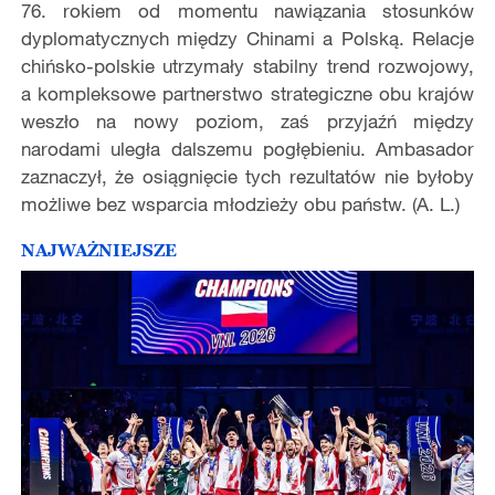
76. rokiem od momentu nawiązania stosunków
dyplomatycznych między Chinami a Polską. Relacje
chińsko-polskie utrzymały stabilny trend rozwojowy,
a kompleksowe partnerstwo strategiczne obu krajów
weszło na nowy poziom, zaś przyjaźń między
narodami uległa dalszemu pogłębieniu. Ambasador
zaznaczył, że osiągnięcie tych rezultatów nie byłoby
możliwe bez wsparcia młodzieży obu państw. (A. L.)
NAJWAŻNIEJSZE