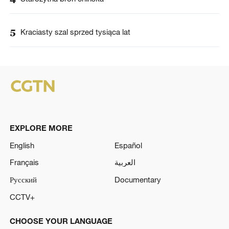
5
Kraciasty szal sprzed tysiąca lat
EXPLORE MORE
English
Español
Français
العربية
Русский
Documentary
CCTV+
CHOOSE YOUR LANGUAGE