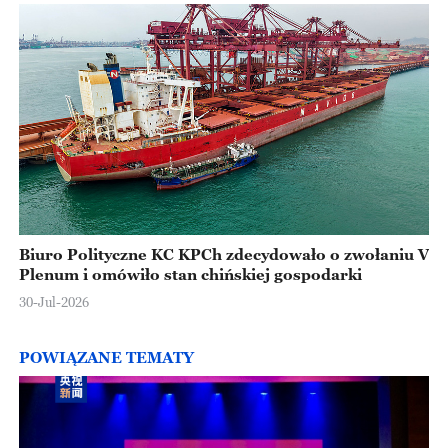
Biuro Polityczne KC KPCh zdecydowało o zwołaniu V
Plenum i omówiło stan chińskiej gospodarki
30-Jul-2026
POWIĄZANE TEMATY