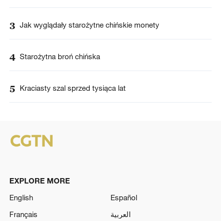
3
Jak wyglądały starożytne chińskie monety
4
Starożytna broń chińska
5
Kraciasty szal sprzed tysiąca lat
EXPLORE MORE
English
Español
Français
العربية