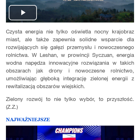
Play
Czysta energia nie tylko oświetla nocny krajobraz
Video
miast, ale także zapewnia solidne wsparcie dla
rozwijających się gałęzi przemysłu i nowoczesnego
rolnictwa. W Leshan, w prowincji Syczuan, energia
wodna napędza innowacyjne rozwiązania w takich
obszarach jak drony i nowoczesne rolnictwo,
umożliwiając głęboką integrację zielonej energii z
rewitalizacją obszarów wiejskich.
Zielony rozwój to nie tylko wybór, to przyszłość.
(Z.Z.)
NAJWAŻNIEJSZE