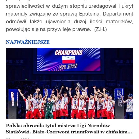
sprawiedliwości w dużym stopniu zredagował i ukrył
materiały związane ze sprawą Epsteina. Departament
odmówił także ujawnienia dużej ilości materiałów,
powołując się na przywileje prawne. (Z.H.)
NAJWAŻNIEJSZE
Polska obroniła tytuł mistrza Ligi Narodów
Siatkówki. Biało-Czerwoni triumfowali w chińskim
Ningbo