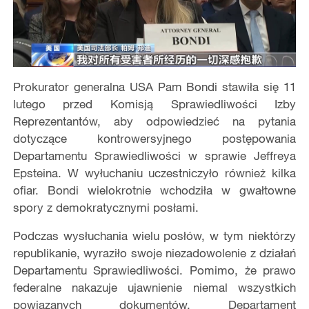
Prokurator generalna USA Pam Bondi stawiła się 11
lutego przed Komisją Sprawiedliwości Izby
Reprezentantów, aby odpowiedzieć na pytania
dotyczące kontrowersyjnego postępowania
Departamentu Sprawiedliwości w sprawie Jeffreya
Epsteina. W wyłuchaniu uczestniczyło również kilka
ofiar. Bondi wielokrotnie wchodziła w gwałtowne
spory z demokratycznymi posłami.
Podczas wysłuchania wielu posłów, w tym niektórzy
republikanie, wyraziło swoje niezadowolenie z działań
Departamentu Sprawiedliwości. Pomimo, że prawo
federalne nakazuje ujawnienie niemal wszystkich
powiązanych dokumentów, Departament