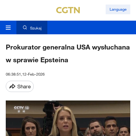
Language
Szukaj
Prokurator generalna USA wysłuchana
w sprawie Epsteina
06:38:51,12-Feb-2026
Share