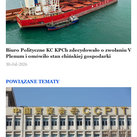
Biuro Polityczne KC KPCh zdecydowało o zwołaniu V
Plenum i omówiło stan chińskiej gospodarki
30-Jul-2026
POWIĄZANE TEMATY