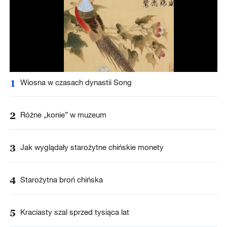
1
Wiosna w czasach dynastii Song
2
Różne „konie” w muzeum
3
Jak wyglądały starożytne chińskie monety
4
Starożytna broń chińska
5
Kraciasty szal sprzed tysiąca lat