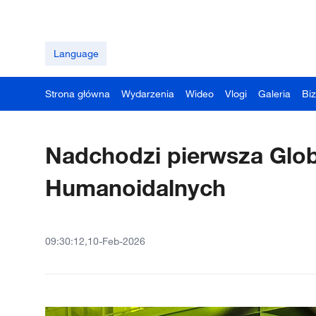
Language
Strona główna
Wydarzenia
Wideo
Vlogi
Galeria
Bi
Nadchodzi pierwsza Glob
Humanoidalnych
09:30:12,10-Feb-2026