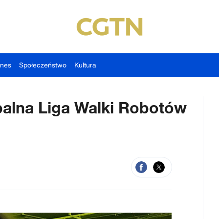
znes
Społeczeństwo
Kultura
alna Liga Walki Robotów