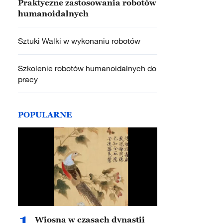
Praktyczne zastosowania robotów
humanoidalnych
Sztuki Walki w wykonaniu robotów
Szkolenie robotów humanoidalnych do
pracy
POPULARNE
1
Wiosna w czasach dynastii