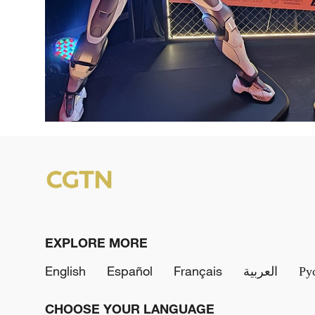
EXPLORE MORE
English
Español
Français
العربية
Ру
CHOOSE YOUR LANGUAGE