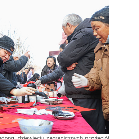
dong, dziewięciu zagranicznych przyjaciół