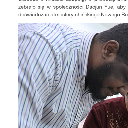
zebrało się w społeczności Daojun Yue, aby pi
doświadczać atmosfery chińskiego Nowego Rok