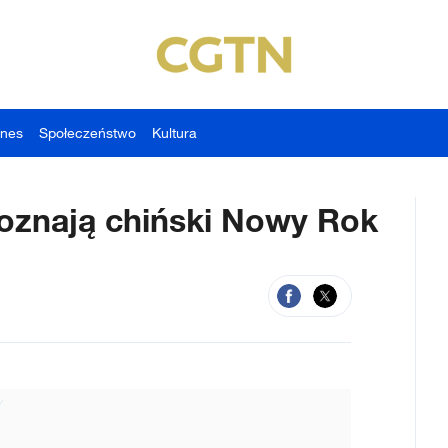
znes
Społeczeństwo
Kultura
poznają chiński Nowy Rok