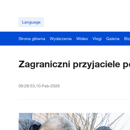
Language
Strona główna
Wydarzenia
Wideo
Vlogi
Galeria
Bi
Zagraniczni przyjaciele 
09:28:53,10-Feb-2026