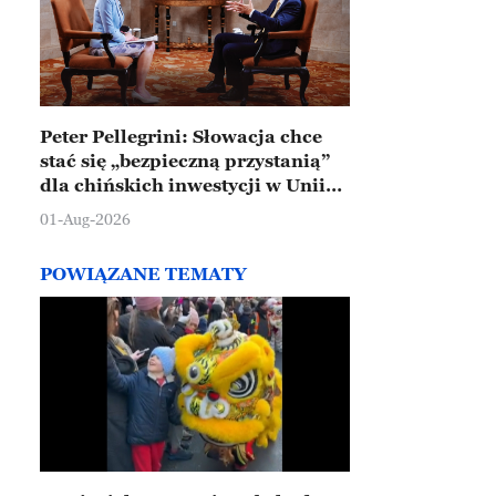
Peter Pellegrini: Słowacja chce
stać się „bezpieczną przystanią”
dla chińskich inwestycji w Unii
Europejskiej
01-Aug-2026
POWIĄZANE TEMATY