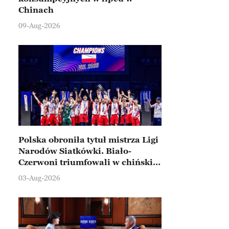
Chinach
09-Aug-2026
Polska obroniła tytuł mistrza Ligi
Narodów Siatkówki. Biało-
Czerwoni triumfowali w chińskim
Ningbo
03-Aug-2026