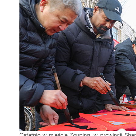
Ostatnio w mieście Zouping, w prowincji Shan