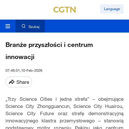
Language
Szukaj
Branże przyszłości i centrum
innowacji
07:46:51,10-Feb-2026
Share
„Trzy Science Cities i jedna strefa” – obejmujące
Science City Zhongguancun, Science City Huairou,
Science City Future oraz strefę demonstracyjną
innowacyjnego klastra przemysłowego – stanowią
podstawowy motor rozwoju Pekinu jako centrum