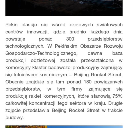
Pekin plasuje się wśród czołowych światowych
centrów innowacji, gdzie średnio każdego dnia
powstaje ponad 300 przedsiębiorstw
technologicznych. W Pekińskim Obszarze Rozwoju
Gospodarczo-Technologicznego, dawna baza
produkcji odzieżowej została przekształcona w
komercyjny klaster badawczo-produkcyjny zajmujący
się lotnictwem kosmicznym – Beijing Rocket Street.
Obecnie znajduje się tam ponad 180 powiązanych
przedsiębiorstw, w tym firmy zajmujące się
produkcją rakiet komercyjnych, które stanowią 75%
całkowitej koncentracji tego sektora w kraju. Drugie
zdjęcie przedstawia Beijing Rocket Street w trakcie
budowy.