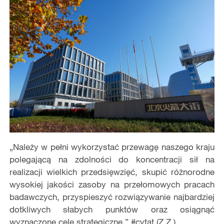
„Należy w pełni wykorzystać przewagę naszego kraju
polegającą na zdolności do koncentracji sił na
realizacji wielkich przedsięwzięć, skupić różnorodne
wysokiej jakości zasoby na przełomowych pracach
badawczych, przyspieszyć rozwiązywanie najbardziej
dotkliwych słabych punktów oraz osiągnąć
wyznaczone cele strategiczne.” #cytat (Z.Z.)