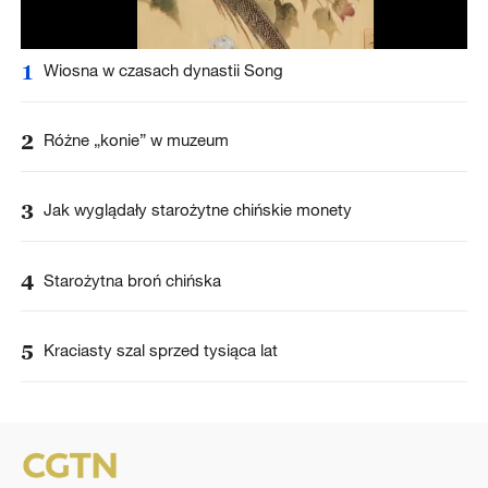
1
Wiosna w czasach dynastii Song
2
Różne „konie” w muzeum
3
Jak wyglądały starożytne chińskie monety
4
Starożytna broń chińska
5
Kraciasty szal sprzed tysiąca lat