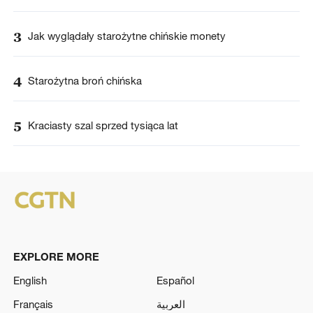
3
Jak wyglądały starożytne chińskie monety
4
Starożytna broń chińska
5
Kraciasty szal sprzed tysiąca lat
EXPLORE MORE
English
Español
Français
العربية