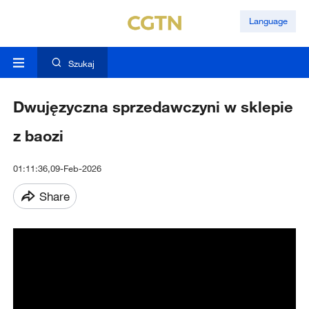
Language
Szukaj
Dwujęzyczna sprzedawczyni w sklepie
z baozi
01:11:36,09-Feb-2026
Share