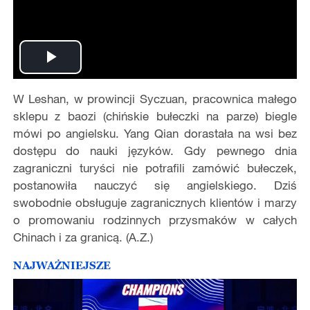
Play
W Leshan, w prowincji Syczuan, pracownica małego
Video
sklepu z baozi (chińskie bułeczki na parze) biegle
mówi po angielsku. Yang Qian dorastała na wsi bez
dostępu do nauki języków. Gdy pewnego dnia
zagraniczni turyści nie potrafili zamówić bułeczek,
postanowiła nauczyć się angielskiego. Dziś
swobodnie obsługuje zagranicznych klientów i marzy
o promowaniu rodzinnych przysmaków w całych
Chinach i za granicą. (A.Z.)
NAJWAŻNIEJSZE