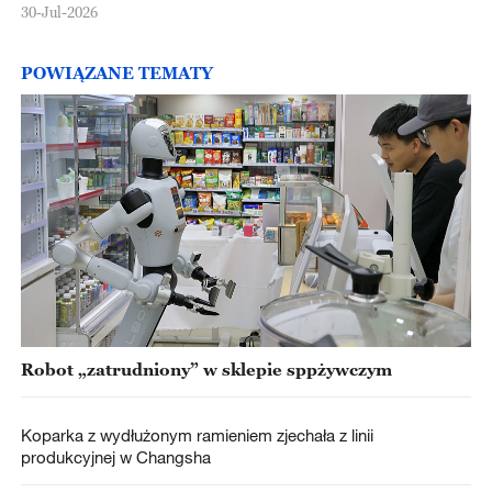
30-Jul-2026
POWIĄZANE TEMATY
Robot „zatrudniony” w sklepie sppżywczym
Koparka z wydłużonym ramieniem zjechała z linii
produkcyjnej w Changsha