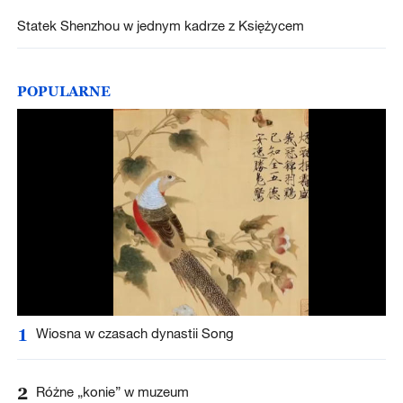
Statek Shenzhou w jednym kadrze z Księżycem
POPULARNE
1
Wiosna w czasach dynastii Song
2
Różne „konie” w muzeum