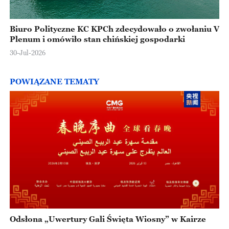
Biuro Polityczne KC KPCh zdecydowało o zwołaniu V
Plenum i omówiło stan chińskiej gospodarki
30-Jul-2026
POWIĄZANE TEMATY
Odsłona „Uwertury Gali Święta Wiosny” w Kairze