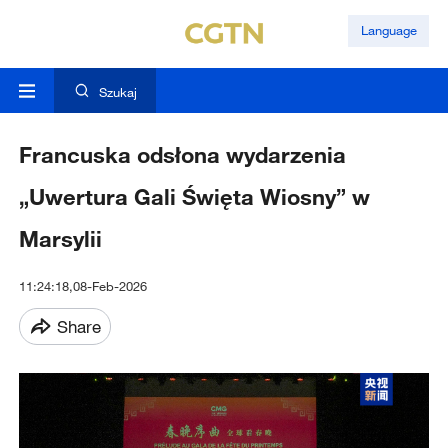
Language
Szukaj
Francuska odsłona wydarzenia
„Uwertura Gali Święta Wiosny” w
Marsylii
11:24:18,08-Feb-2026
Share