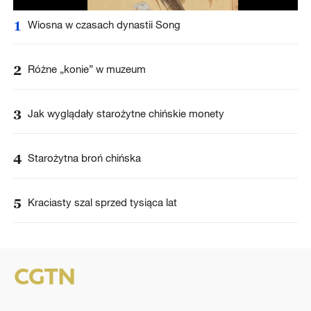
1
Wiosna w czasach dynastii Song
2
Różne „konie” w muzeum
3
Jak wyglądały starożytne chińskie monety
4
Starożytna broń chińska
5
Kraciasty szal sprzed tysiąca lat