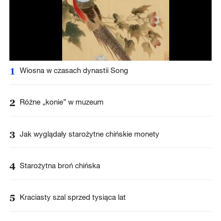
1
Wiosna w czasach dynastii Song
2
Różne „konie” w muzeum
3
Jak wyglądały starożytne chińskie monety
4
Starożytna broń chińska
5
Kraciasty szal sprzed tysiąca lat