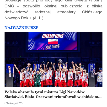
CMG – pozwoliło lokalnej publiczności z bliska
doświadczyć radosnej atmosfery Chińskiego
Nowego Roku. (A. L.)
NAJWAŻNIEJSZE
Polska obroniła tytuł mistrza Ligi Narodów
Siatkówki. Biało-Czerwoni triumfowali w chińskim
Ningbo
03-Aug-2026