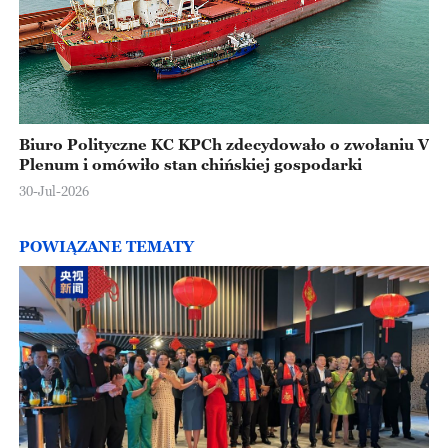
Biuro Polityczne KC KPCh zdecydowało o zwołaniu V
Plenum i omówiło stan chińskiej gospodarki
30-Jul-2026
POWIĄZANE TEMATY